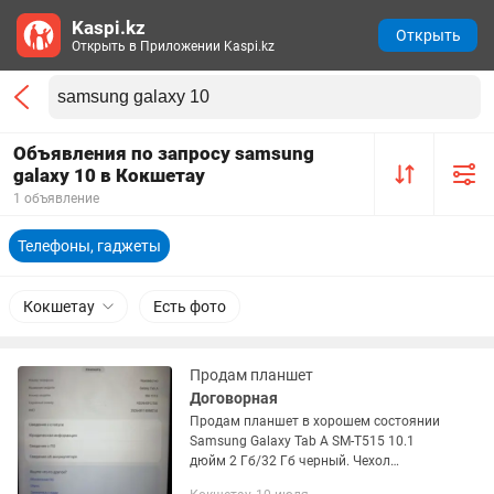
Kaspi.kz
Открыть
Открыть в Приложении Kaspi.kz
Объявления по запросу samsung
galaxy 10 в Кокшетау
1 объявление
Телефоны, гаджеты
Кокшетау
Есть фото
Продам планшет
Договорная
Продам планшет в хорошем состоянии
Samsung Galaxy Tab A SM-T515 10.1
дюйм 2 Гб/32 Гб черный. Чехол
кожаный, зарядное устройство в