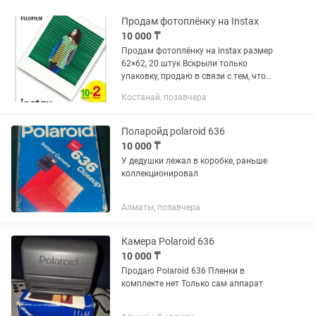
Продам фотоплёнку на Instax
10 000 ₸
Продам фотоплёнку на instax размер
62×62, 20 штук Вскрыли только
упаковку, продаю в связи с тем, что
заказали другой размер по ошибке
Костанай, позавчера
Поларойд polaroid 636
10 000 ₸
У дедушки лежал в коробке, раньше
коллекционировал
Алматы, позавчера
Камера Polaroid 636
10 000 ₸
Продаю Polaroid 636 Пленки в
комплекте нет Только сам аппарат