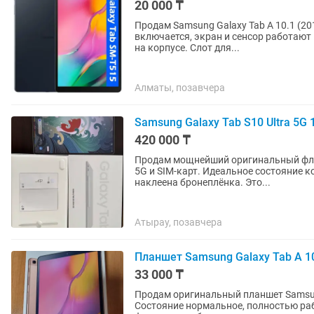
20 000 ₸
Продам Samsung Galaxy Tab A 10.1 (20
включается, экран и сенсор работают
на корпусе. Слот для...
Алматы, позавчера
Samsung Galaxy Tab S10 Ultra 5G
420 000 ₸
Продам мощнейший оригинальный флаг
5G и SIM-карт. Идеальное состояние ко
наклеена бронеплёнка. Это...
Атырау, позавчера
Планшет Samsung Galaxy Tab A 10
33 000 ₸
Продам оригинальный планшет Samsung 
Состояние нормальное, полностью раб