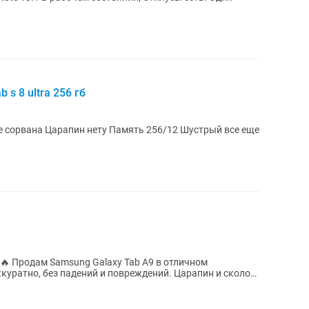
s 8 ultra 256 гб
12 Шустрый все еще
ичном
куратно, без падений и повреждений. Царапин и сколов