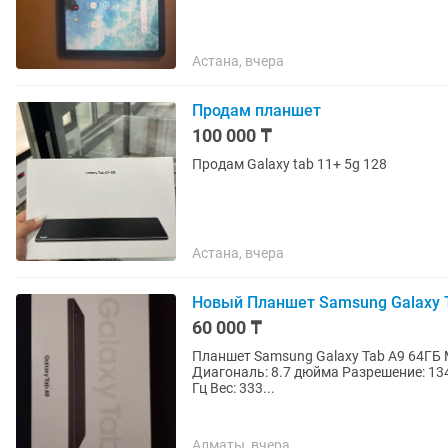
Астана, вчера
Продам планшет
100 000 ₸
Продам Galaxy tab 11+ 5g 128
Астана, вчера
Новый Планшет Samsung Galaxy 
60 000 ₸
Планшет Samsung Galaxy Tab A9 64ГБ Модель 
Диагональ: 8.7 дюйма Разрешение: 134
Гц Вес: 333...
Алматы, вчера