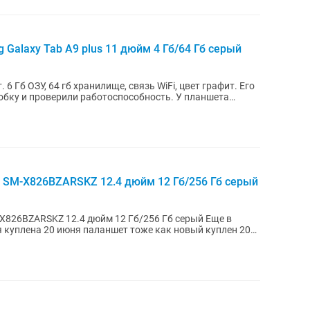
Galaxy Tab A9 plus 11 дюйм 4 Гб/64 Гб серый
 Гб ОЗУ, 64 гб хранилище, связь WiFi, цвет графит. Его
обку и проверили работоспособность. У планшета
 SM-X826BZARSKZ 12.4 дюйм 12 Гб/256 Гб серый
X826BZARSKZ 12.4 дюйм 12 Гб/256 Гб серый Еще в
я куплена 20 июня паланшет тоже как новый куплен 20