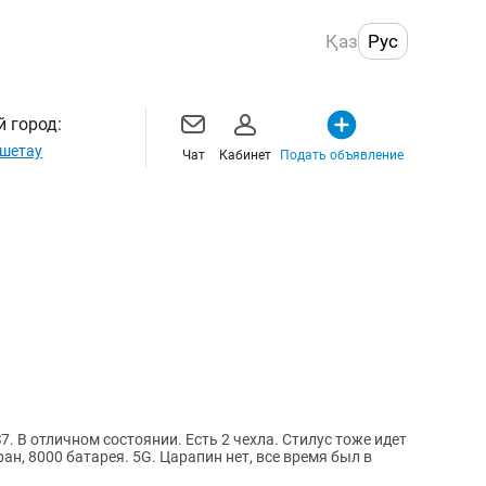
Қаз
Рус
 город:
шетау
Чат
Кабинет
Подать объявление
. В отличном состоянии. Есть 2 чехла. Стилус тоже идет
ан, 8000 батарея. 5G. Царапин нет, все время был в