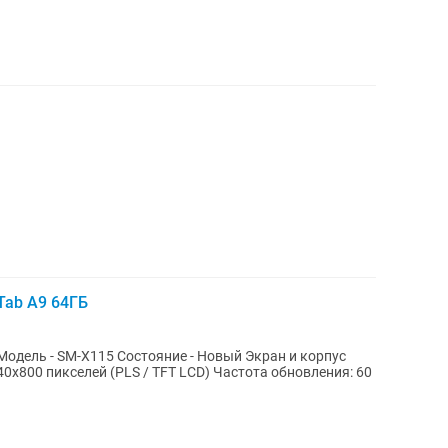
Tab A9 64ГБ
- SM-X115 Состояние - Новый Экран и корпус
0x800 пикселей (PLS / TFT LCD) Частота обновления: 60