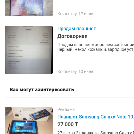
Кокшетау, 17 июля
Продам планшет
Договорная
Продам планшет в хорошем состоянии 
черный. Чехол кожаный, зарядное уст
Кокшетау, 10 июля
Вас могут заинтересовать
Реклама
Планшет Samsung Galaxy Note 10
27 000 ₸
27тыс за 2 планшета, Samsung Galaxy 