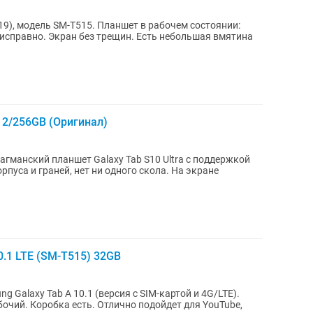
19), модель SM-T515. Планшет в рабочем состоянии:
 исправно. Экран без трещин. Есть небольшая вмятина
 12/256GB (Оригинал)
манский планшет Galaxy Tab S10 Ultra с поддержкой
рпуса и граней, нет ни одного скола. На экране
.1 LTE (SM-T515) 32GB
Galaxy Tab A 10.1 (версия с SIM-картой и 4G/LTE).
очий. Коробка есть. Отлично подойдет для YouTube,