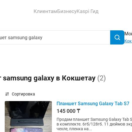
Клиентам
Бизнесу
Kaspi Гид
Мой
Кок
 samsung galaxy в Кокшетау
(2)
Сортировка
Планшет Samsung Galaxy Tab S7
145 000 ₸
Продам планшет Samsung Galaxy Tab S7
в комплекте. 6гб/128гб. 11 дюймов экр
чехле, пленка на...