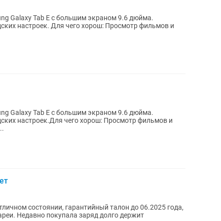
g Galaxy Tab E с большим экраном 9.6 дюйма.
хорош: Просмотр фильмов и
g Galaxy Tab E с большим экраном 9.6 дюйма.
ских настроек.Для чего хорош: Просмотр фильмов и
..
ет
в отличном состоянии, гарантийный талон до 06.2025 года,
тареи. Недавно покупала заряд долго держит