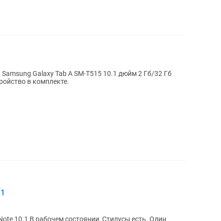
Samsung Galaxy Tab A SM-T515 10.1 дюйм 2 Гб/32 Гб
ройство в комплекте.
.1
Note 10.1 В рабочем состоянии, Стилусы есть. Один