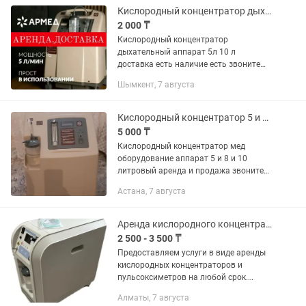
Кислородный концентратор дыхательный
2 000 ₸
Кислородный концентратор
дыхательный аппарат 5л 10 л
доставка есть наличие есть звоните
любой время
Шымкент, 7 августа
Кислородный концентратор 5 и 8 и 10 литровый продажа и Аренда
5 000 ₸
Кислородный концентратор мед
оборудование аппарат 5 и 8 и 10
литровый аренда и продажа звоните
любой время
Астана, 7 августа
Аренда кислородного концентратора
2 500 - 3 500 ₸
Предоставляем услуги в виде аренды
кислородных концентраторов и
пульсоксиметров на любой срок.
Доступные цены. Кислородный чистый
Алматы, 7 августа
поток от 85% до 98%. 5 литров и 6