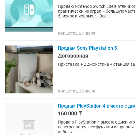
Продаю Nintendo Switch Lite в отличн
практически не играл – большую часть врем
близкое к новому. ✅ Всё...
Кокшетау, 21 июля
Продам Sony Playstation 5
Договорная
Приставка + 2 джойстика + станция за
Кокшетау, 20 июля
Продам PlayStation 4 вместе с ди
160 000 ₸
Продаю PlayStation 4 вместе с диск иг
перегревается, все функции исправны. 
кабель...