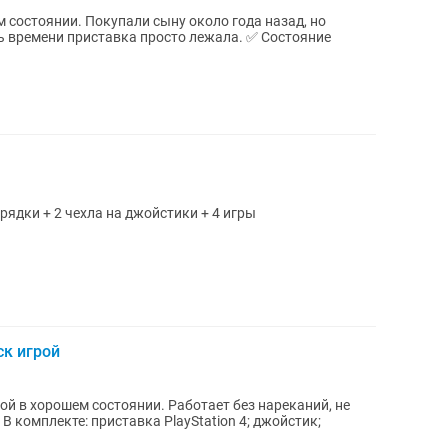
ом состоянии. Покупали сыну около года назад, но
ени приставка просто лежала. ✅ Состояние
рядки + 2 чехла на джойстики + 4 игры
ск игрой
рой в хорошем состоянии. Работает без нареканий, не
В комплекте: приставка PlayStation 4; джойстик;