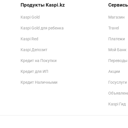
Продукты Kaspi.kz
Сервисы
Kaspi Gold
Магазин
Kaspi Gold для ребенка
Travel
Kaspi Red
Платежи
Kaspi Депозит
Мой Банк
Кредит на Покупки
Переводы
Кредит для ИП
Акции
Кредит Наличными
Госуслуги
Объявлен
Kaspi Гид