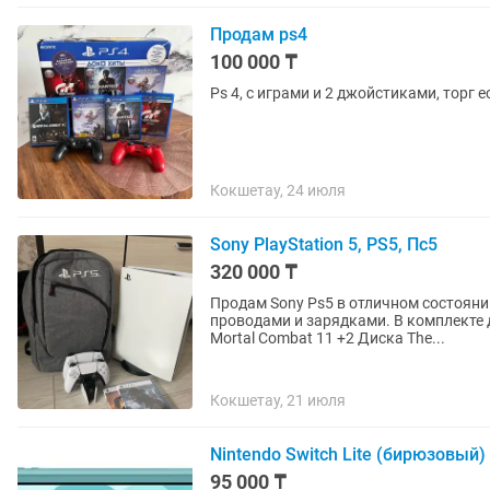
Продам ps4
100 000 ₸
Ps 4, с играми и 2 джойстиками, торг е
Кокшетау, 24 июля
Sony PlayStation 5, PS5, Пс5
320 000 ₸
Продам Sony Ps5 в отличном состоян
проводами и зарядками. В комплекте д
Mortal Combat 11 +2 Диска The...
Кокшетау, 21 июля
Nintendo Switch Lite (бирюзовый)
95 000 ₸