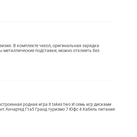
евизия. В комплекте чехол, оригинальная зарядка
ы металлические подставки, можно отклеить без
родная игра it takes two И семь игр дисками
итания