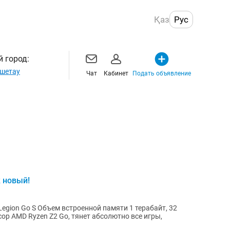
Қаз
Рус
 город:
шетау
Чат
Кабинет
Подать объявление
к новый!
egion Go S Объем встроенной памяти 1 терабайт, 32
ор AMD Ryzen Z2 Go, тянет абсолютно все игры,