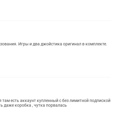
ьзования. Игры и два джойстика оригинал в комплекте.
я там есть аккаунт купленный с без лимитной подпиской
ть даже коробка , чутка порвалась