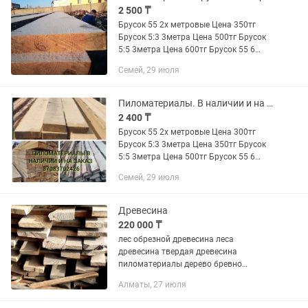
2 500 ₸
Брусок 55 2х метровые Цена 350тг
Брусок 5:3 3метра Цена 500тг Брусок
5:5 3метра Цена 600тг Брусок 55 6
метра Цена 1300тг Брус 1010 6метра
Семей, 29 июля
Цена 5000тг Стропила 510 6метра
Цена 2500тг Стропила...
Пиломатериалы. В наличии и на заказ
2 400 ₸
Брусок 55 2х метровые Цена 300тг
Брусок 5:3 3метра Цена 350тг Брусок
5:5 3метра Цена 500тг Брусок 55 6
метра Цена 1300тг Брус 1010 6метра
Семей, 29 июля
Цена 4800тг Стропила 510 6метра
Цена 2400тг Стропила...
Древесина
220 000 ₸
лес обрезной древесина леса
древесина твердая древесина
пиломатериалы дерево бревно
лесоматериалы лес пиломатериалы
Алматы, 27 июля
брус склад лесоматериалов Сухой лес
Сухой карагач