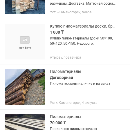
размерам. Доставка. Материал сосна
6метровая, Пихта 5м,Осина 4.5 метра.
Усть-Каменогорск, вчера
Куплю пиломатериалы доски, брус. Можно 3-4 метровые. Профлист.
1 000 ₸
Куплю пиломатериалы доски 50×100,
50×120, 50×150. Недорого.
Атырау, позавчера
Пиломатериалы
Договорная
Пиломатериалы наличие и на заказ
Усть-Каменогорск, 4 августа
Пиломатериалы
70 000 ₸
Продаются пиломатериалы