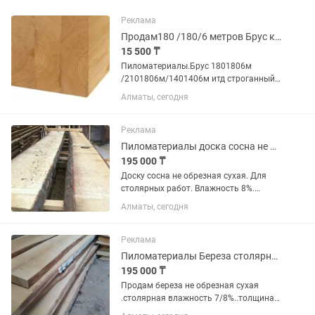
Реклама
Продам180 /180/6 метров Брус клееный сухой струганый. Привозим под заказ .
15 500 ₸
Пиломатериалы.Брус 1801806м
/2101806м/1401406м итд строганный
сухой клееный.
Алматы, сегодня
Реклама
Пиломатериалы доска сосна не обрезная сухая столярная
195 000 ₸
Доску сосна не обрезная сухая. Для
столярных работ. Влажность 8%.
Длина 6 метров. Толщина 50 мм, цена
Алматы, сегодня
1 сорт, есть наличии 00 сорт
цена195000т в наличии есть доска)
Береза не обрезной сухая влажность...
Реклама
Пиломатериалы Береза столярная не обрезная сухая
195 000 ₸
Продам береза не обрезная сухая
.столярная влажность 7/8%..толщина
50мм .для столярных работ.в наличии