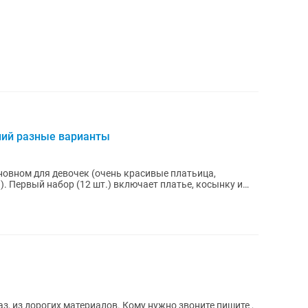
ний разные варианты
овном для девочек (очень красивые платьица,
нку и
аз, из дорогих материалов. Кому нужно звоните пишите ,