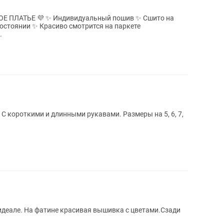
 ПЛАТЬЕ 💜 ✨ Индивидуальный пошив ✨ Сшито на
.
С короткими и длинными рукавами. Размеры на 5, 6, 7,
 идеале. На фатине красивая вышивка с цветами.Сзади