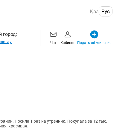
Қаз
Рус
 город:
шетау
Чат
Кабинет
Подать объявление
оянии. Носила 1 раз на утренник. Покупала за 12 тыс,
ная, красивая.