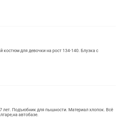
костюм для девочки на рост 134-140. Блузка с
-7 лет. Подъюбник для пышности. Материал хлопок. Всё
лгаре,на автобазе.