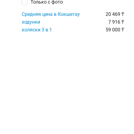
Только с фото
Средняя цена в Кокшетау
20 469 ₸
ходунки
7 916 ₸
коляски 3 в 1
59 000 ₸