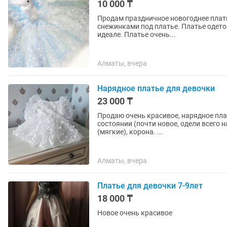
10 000 ₸
Продам праздничное новогоднее плать
снежинками под платье. Платье одето 1
идеале. Платье очень...
Алматы, вчера
Нарядное платье для девочки
23 000 ₸
Продаю очень красивое, нарядное плат
состоянии (почти новое, одели всего н
(мягкие), корона. ...
Алматы, вчера
Платье для девочки 7-9лет
18 000 ₸
Новое очень красивое