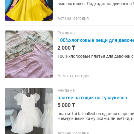
вышлю видео. Подходит на девочек с 1
Астана, сегодня
Реклама
100%хлопковые вещи для девоче
2 000 ₸
100% хлопковые платья для девочек с
Алматы, сегодня
Реклама
платье на годик на тұсаукесер
5 000 ₸
платье tai tai collection сдается в ар
жемчужными камушками, пиньетки, но
Астана, сегодня