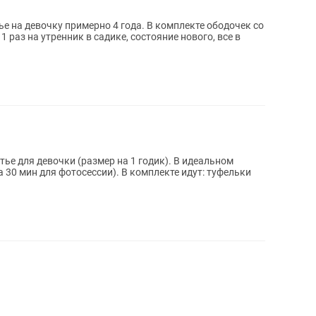
е на девочку примерно 4 года. В комплекте ободочек со
 раз на утренник в садике, состояние нового, все в
ье для девочки (размер на 1 годик). В идеальном
а 30 мин для фотосессии). В комплекте идут: туфельки