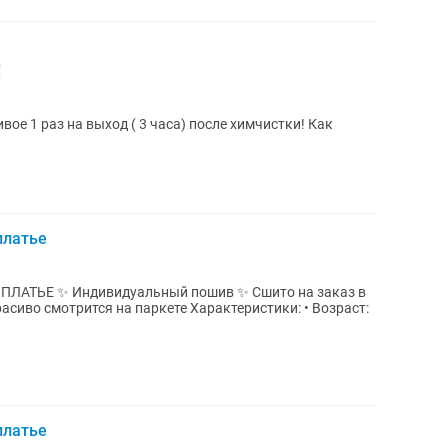
!
вое 1 раз на выход ( 3 часа) после химчистки! Как
платье
шито на заказ в
сиво смотрится на паркете Характеристики: • Возраст:
платье