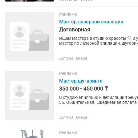
Реклама
Мастер лазерной эпиляции
Договорная
Ищем мастера в студию красоты 🤍 В уютную и полностью оборудованную студию требуется
мастер по лазерной эпиляции, шугарингу и восковой деп
процент; ♦️полностью...
Астана, вчера
Реклама
Мастер шугаринга
350 000 - 450 000 ₸
В студию эпиляции и депиляции требуется м
35. Общительная. Ежедневная оплата 
лазер обучаем сами.
Астана, вчера
Реклама