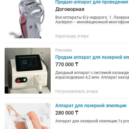
Продаю аппарат для проведения 
Договорная
Все аппараты б/у недорого. 1. Лазерная с
Asclepion – инновационный многофун
радиочастотной и фототерапии лица и.
Караганда, вчера
Реклама
Продам аппарат для лазерной э
770 000 ₸
Диодный аппарат с системой охлажден
израсходовано 4,2 млн. Аппарат наход
Петропавловск, вчера
Аппарат для лазерной эпиляции
280 000 ₸
Аппарат для лазерной эпиляции 1s pr