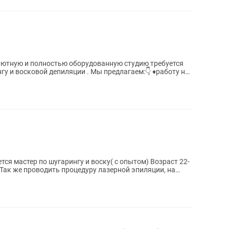
иляции . Мы предлагаем:👇 ♦️работу на
астер по шугарингу и воску( с опытом) Возраст 22-
Так же проводить процедуру лазерной эпиляции, на