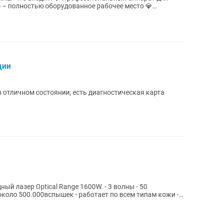
 – полностью оборудованное рабочее место 💎
..
ции
 отличном состоянии, есть диагностическая карта
р Optical Range 1600W. - 3 волны - 50
коло 500.000вспышек - работает по всем типам кожи -