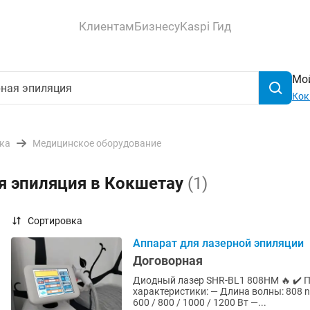
Клиентам
Бизнесу
Kaspi Гид
Мой
Кок
ика
Медицинское оборудование
я эпиляция в Кокшетау
(1)
Сортировка
Аппарат для лазерной эпиляции
Договорная
Диодный лазер SHR-BL1 808HM 🔥 ✔️ П
характеристики: — Длина волны: 808 
600 / 800 / 1000 / 1200 Вт —...