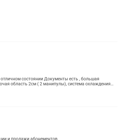
очая область 2см ( 2 манипулы), система охлаждения
ции и продажи абонементов