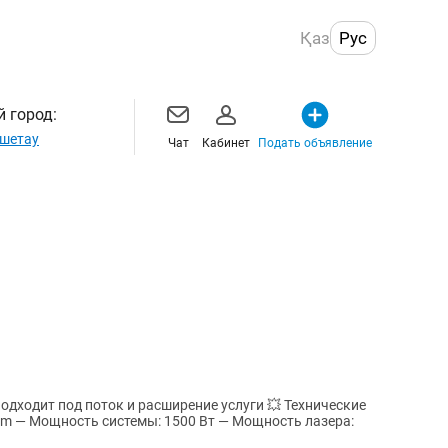
Қаз
Рус
 город:
шетау
Чат
Кабинет
Подать объявление
одходит под поток и расширение услуги 💥 Технические
nm — Мощность системы: 1500 Вт — Мощность лазера: