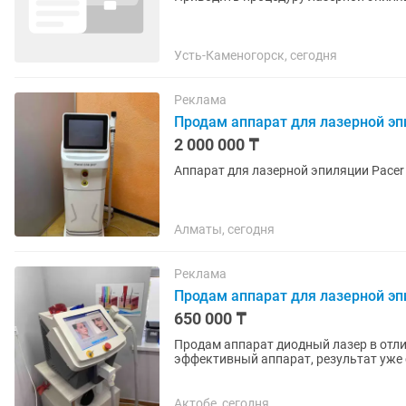
Усть-Каменогорск, сегодня
Реклама
Продам аппарат для лазерной э
2 000 000 ₸
Аппарат для лазерной эпиляции Pacer
Алматы, сегодня
Реклама
Продам аппарат для лазерной эп
650 000 ₸
Продам аппарат диодный лазер в отличном состоянии. Ре
эффективный аппарат, результат уже с первой процедуры
обучение идут в подарок 🎁 Вся...
Актобе, сегодня