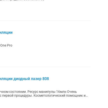
пиляции
 One Pro
иляции диодный лазер 808
сурс манипулы 16млн Очень
. Косметологический помощник и