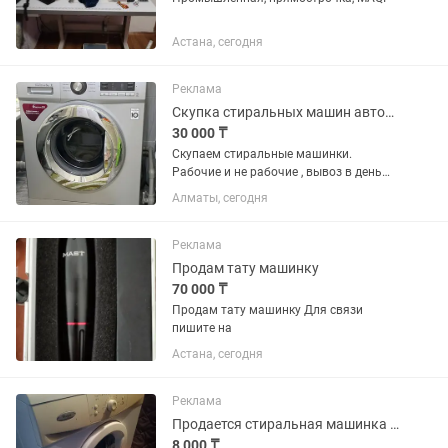
Астана, сегодня
Реклама
Скупка стиральных машин автомат
30 000 ₸
Скупаем стиральные машинки.
Рабочие и не рабочие , вывоз в день
обращение
Алматы, сегодня
Реклама
Продам тату машинку
70 000 ₸
Продам тату машинку Для связи
пишите на
Астана, сегодня
Реклама
Продается стиральная машинка бу
8 000 ₸