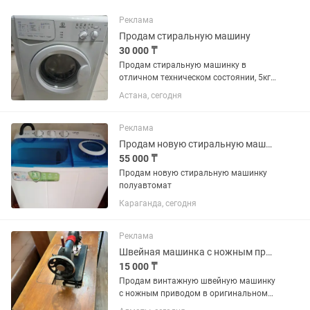
Реклама
Продам стиральную машину
30 000 ₸
Продам стиральную машинку в
отличном техническом состоянии, 5кг,
рабочая
Астана, сегодня
Реклама
Продам новую стиральную машинку полуавтомат
55 000 ₸
Продам новую стиральную машинку
полуавтомат
Караганда, сегодня
Реклама
Швейная машинка с ножным приводом (ретро) в столе
15 000 ₸
Продам винтажную швейную машинку
с ножным приводом в оригинальном
деревянном столе. Подойдет: для