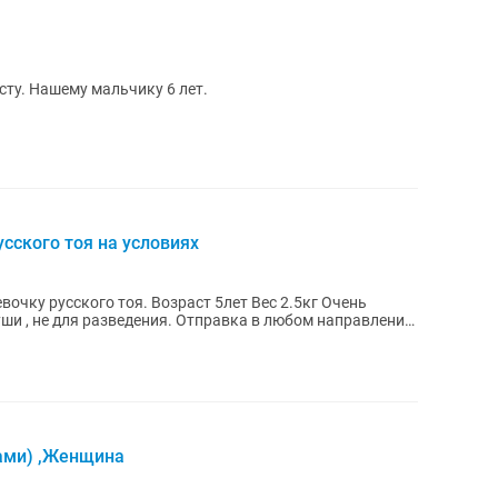
сту. Нашему мальчику 6 лет.
сского тоя на условиях
вочку русского тоя. Возраст 5лет Вес 2.5кг Очень
ши , не для разведения. Отправка в любом направлении.
ками) ,Женщина