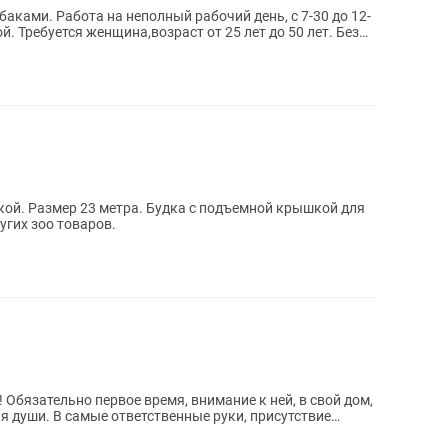
баками. Работа на неполный рабочий день, с 7-30 до 12-
т. Без
ышкой для
ма и других зоо товаров.
 Обязательно первое время, внимание к ней, в свой дом,
ля души. В самые ответственные руки, присутствие