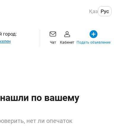
Қаз
Рус
 город:
келен
Чат
Кабинет
Подать объявление
 нашли по вашему
оверить, нет ли опечаток