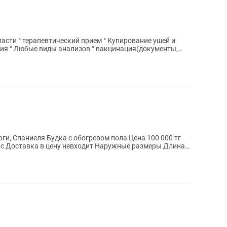
певтический прием ° Купирование ушей и
гия ° Любые виды анализов ° вакцинация(документы,
ом пола Цена 100 000 тг