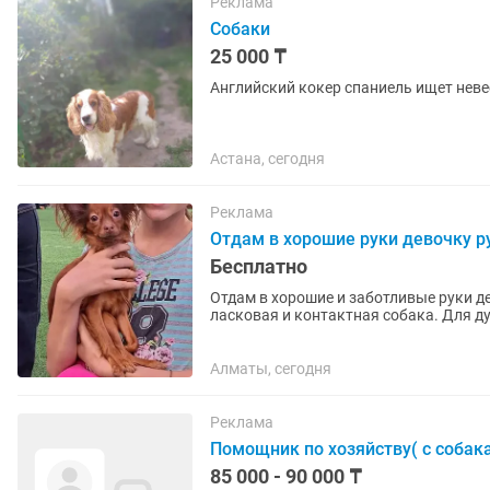
Реклама
Собаки
25 000 ₸
Английский кокер спаниель ищет неве
Астана, сегодня
Реклама
Отдам в хорошие руки девочку ру
Бесплатно
Отдам в хорошие и заботливые руки де
ласковая и контактная собака. Для ду
За дополнительной...
Алматы, сегодня
Реклама
Помощник по хозяйству( с соба
85 000 - 90 000 ₸