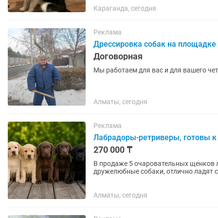
Караганда, сегодня
Реклама
Дрессировка собак на площадке 
Договорная
Мы работаем для вас и для вашего че
Алматы, сегодня
Реклама
Лабрадоры-ретриверы, готовы к
270 000 ₸
В продаже 5 очаровательных щенков лабрадора-ретриве
дружелюбные собаки, отлично ладят с
семьи, легко поддаются...
Алматы, сегодня