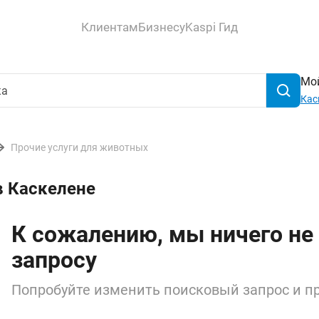
Клиентам
Бизнесу
Kaspi Гид
Мой
Кас
Прочие услуги для животных
в Каскелене
К сожалению, мы ничего не
запросу
Попробуйте изменить поисковый запрос и пр