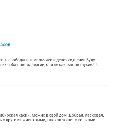
расов
есть свободные и мальчики и девочки,щенки будут
их собак нет аллергии, они не слепые, не глухие.!!!
ибирская хаски. Можно в свой дом. Добрая, ласковая,
ть с другими животными, так как живет с кошками.