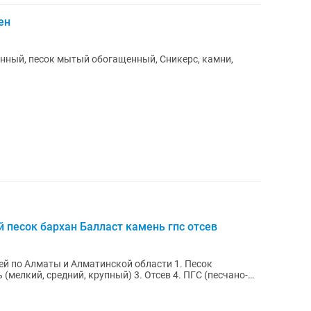
ен
 песок бархан Балласт камень гпс отсев
й по Алматы и Алматинской области 1. Песок
(мелкий, средний, крупный) 3. Отсев 4. ПГС (песчано-