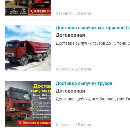
Каскелен, 22 июля
Доставка сыпучих материалов Сн
Договорная
Доставка сыпучих грузов до 15 тонн.С
Каскелен, 27 июля
Доставка сыпучих грузов
Договорная
Доставка щебень, пгс, балласт, гшс. Гл
Каскелен, 15 июля