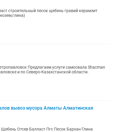
оль земля (чернозем,глина)
слуги самосвала Shacman
вловске и по Северо-Казахстанской области.
алов вывоз мусора Алматы Алматинская