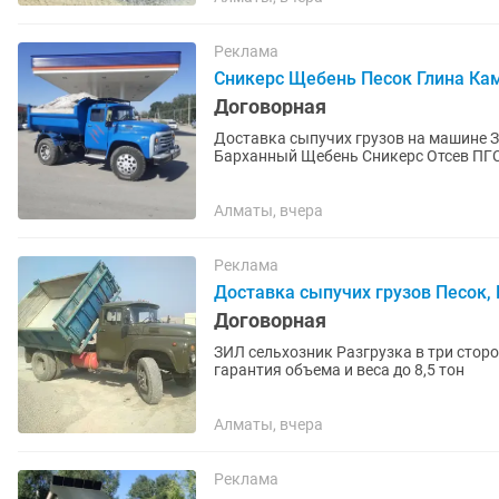
Реклама
Сникерс Щебень Песок Глина Ка
Договорная
Доставка сыпучих грузов на машине Зи
Алматы, вчера
Реклама
Доставка сыпучих грузов Песок,
Договорная
ЗИЛ сельхозник Разгрузка в три стор
гарантия объема и веса до 8,5 тон
Алматы, вчера
Реклама