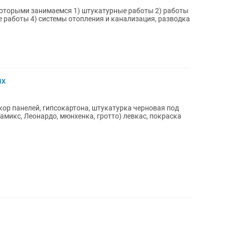
ых
кор панелей, гипсокартона, штукатурка черновая под
амикс, Леонардо, мюнхенка, гротто) левкас, покраска