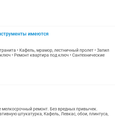
инструменты имеются
е мелкосрочный ремонт. Без вредных привычек.
тивную штукатурка, Кафель, Левкас, обои, плинтуса,