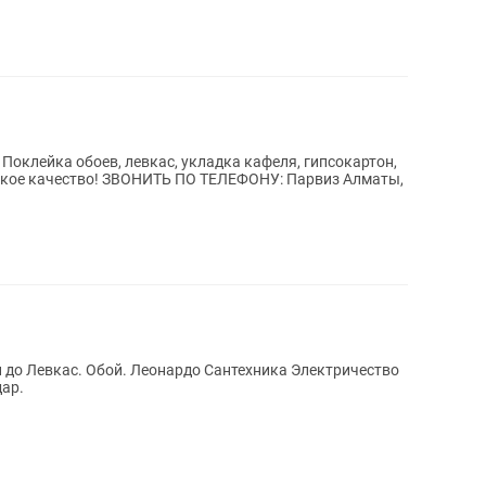
Поклейка обоев, левкас, укладка кафеля, гипсокартон,
 до Левкас. Обой. Леонардо Сантехника Электричество
дар.