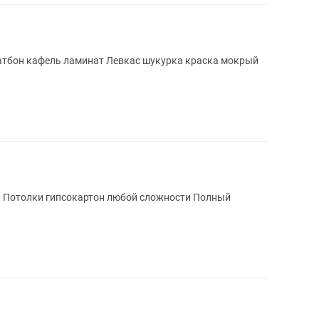
атбон кафель ламинат Левкас шукурка краска мокрый