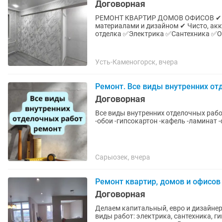
Договорная
РЕМОНТ КВАРТИР ДОМОВ ОФИСОВ ✔ Ко
материалами и дизайном ✔ Чисто, аккурат
отделка ✅Электрика ✅Сантехника ✅
Усть-Каменогорск, вчера
Ремонт. Все виды внутренних от
Договорная
Все виды внутренних отделочных рабо
-обои -гипсокартон -кафель -ламинат -
Сарыозек, вчера
Ремонт квартир, домов и офисов
Договорная
Делаем капитальный, евро и дизайне
виды работ: электрика, сантехника, г