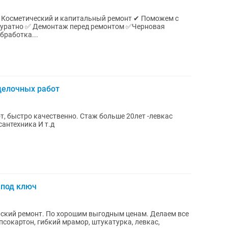
сметический и капитальный ремонт ✔ Поможем с
но ✅ Демонтаж перед ремонтом ✅Черновая
Обработка...
делочных работ
т, быстро качественно. Стаж больше 20лет -левкас
сантехника И т.д
 под ключ
рский ремонт. По хорошим выгодным ценам. Делаем все
ипсокартон, гибкий мрамор, штукатурка, левкас,