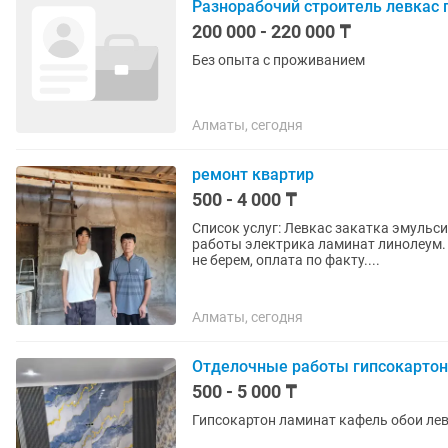
Разнорабочий строитель левкас 
200 000 - 220 000 ₸
Без опыта с проживанием
Алматы, сегодня
ремонт квартир
500 - 4 000 ₸
Список услуг: Левкас закатка эмульс
работы электрика ламинат линолеум.
не берем, оплата по факту....
Алматы, сегодня
Отделочные работы гипсокартон л
500 - 5 000 ₸
Гипсокартон ламинат кафель обои лев