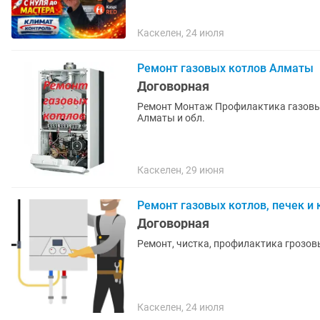
Каскелен, 24 июля
Ремонт газовых котлов Алматы
Договорная
Ремонт Монтаж Профилактика газовых котлов Ремонт газовых котло
Алматы и обл.
Каскелен, 29 июня
Ремонт газовых котлов, печек и 
Договорная
Ремонт, чистка, профилактика грозовы
Каскелен, 24 июля