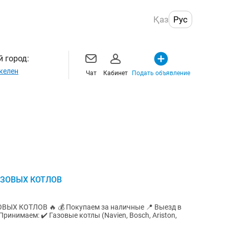
Қаз
Рус
 город:
келен
Чат
Кабинет
Подать объявление
АЗОВЫХ КОТЛОВ
ем за наличные 📍 Выезд в