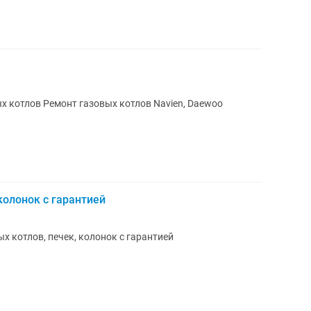
в Navien, Daewoo
колонок с гарантией
х котлов, печек, колонок с гарантией