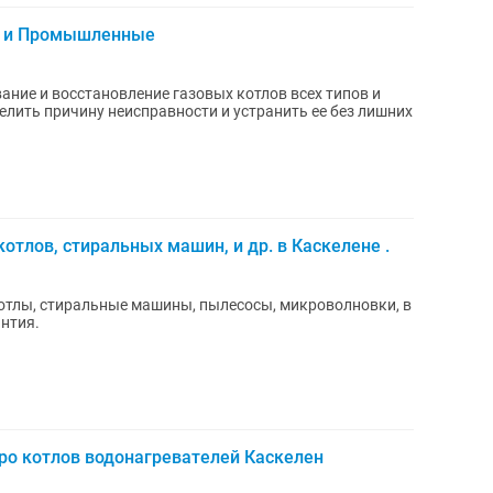
е и Промышленные
ние и восстановление газовых котлов всех типов и
елить причину неисправности и устранить ее без лишних
отлов, стиральных машин, и др. в Каскелене .
отлы, стиральные машины, пылесосы, микроволновки, в
антия.
ро котлов водонагревателей Каскелен