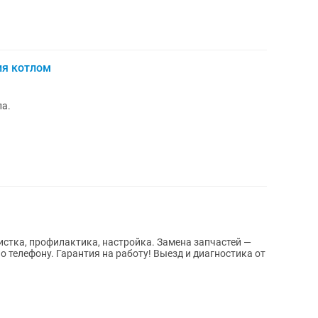
ия котлом
ла.
истка, профилактика, настройка. Замена запчастей —
по телефону. Гарантия на работу! Выезд и диагностика от