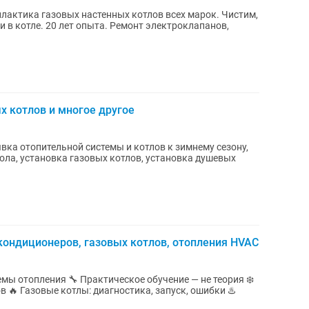
лактика газовых настенных котлов всех марок. Чистим,
 в котле. 20 лет опыта. Ремонт электроклапанов,
х котлов и многое другое
вка отопительной системы и котлов к зимнему сезону,
ола, установка газовых котлов, установка душевых
ондиционеров, газовых котлов, отопления HVAC
е обучение — не теория ❄️
 🔥 Газовые котлы: диагностика, запуск, ошибки ♨️