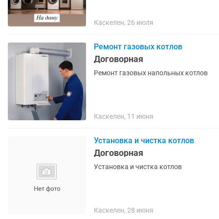
Каскелен, 26 июля
Ремонт газовых котлов
Договорная
Ремонт газовых напольных котлов
Каскелен, 11 июня
Установка и чистка котлов
Договорная
Установка и чистка котлов
Каскелен, 28 июня