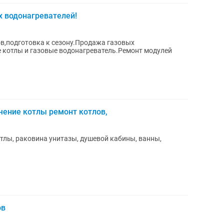
х водонагревателей!
в,подготовка к сезону.Продажа газовых
е котлы и газовые водонагреватель.Ремонт модулей
чение котлы ремонт котлов,
отлы, раковина унитазы, душевой кабины, ванны,
ов