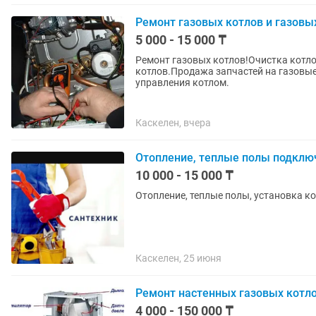
Ремонт газовых котлов и газовы
5 000 - 15 000 ₸
Ремонт газовых котлов!Очистка котло
котлов.Продажа запчастей на газовы
управления котлом.
Каскелен, вчера
Отопление, теплые полы подклю
10 000 - 15 000 ₸
Отопление, теплые полы, установка к
Каскелен, 25 июня
Ремонт настенных газовых котл
4 000 - 150 000 ₸