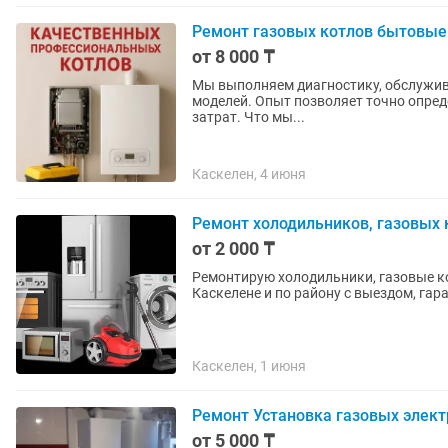
Ремонт газовых котлов бытовы
от 8 000 ₸
Мы выполняем диагностику, обслужива
моделей. Опыт позволяет точно опред
затрат. Что мы...
Каскелен, 4 июня
Ремонт холодильников, газовых к
от 2 000 ₸
Ремонтирую холодильники, газовые к
Каскелене и по району с выездом, гар
Каскелен, 1 июня
Ремонт Установка газовых элект
от 5 000 ₸