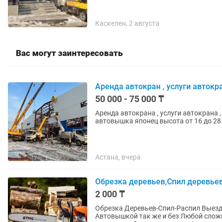
Каскелен, 2 августа
Вас могут заинтересовать
Аренда автокран , услуги автокра
50 000 - 75 000 ₸
Аренда автокрана , услуги автокрана ,
Астана, вчера
Обрезка деревьев,Спил деревьев
2 000 ₸
Обрезка Деревьев-Спил-Распил Выезд на дом В
Автовышкой так же и без Любой слож