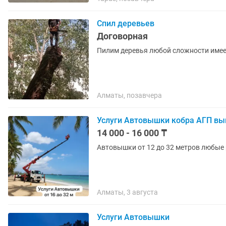
Спил деревьев
Договорная
Пилим деревья любой сложности име
Алматы, позавчера
Услуги Автовышки кобра АГП в
14 000 - 16 000 ₸
Автовышки от 12 до 32 метров любые
Алматы, 3 августа
Услуги Автовышки