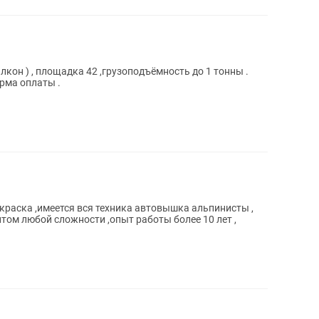
кон ) , площадка 42 ,грузоподъёмность до 1 тонны .
рма оплаты .
раска ,имеется вся техника автовышка альпинисты ,
том любой сложности ,опыт работы более 10 лет ,