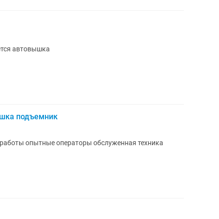
ется автовышка
ышка подъемник
 работы опытные операторы обслуженная техника