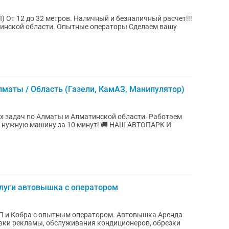
 От 12 до 32 метров. Наличный и безналичный расчет!!!
инской области. Опытные операторы Сделаем вашу
лматы / Область (Газели, КамАЗ, Манипулятор)
х задач по Алматы и Алматинской области. Работаем
м нужную машину за 10 минут! 🚚 НАШ АВТОПАРК И
луги автовышка с оператором
П и Кобра с опытным оператором. Автовышка Аренда
овки рекламы, обслуживания кондиционеров, обрезки