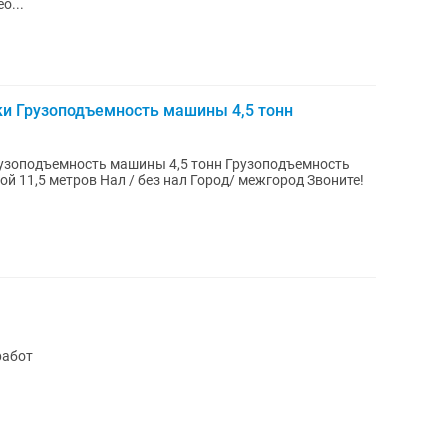
о...
ки Грузоподъемность машины 4,5 тонн
работ