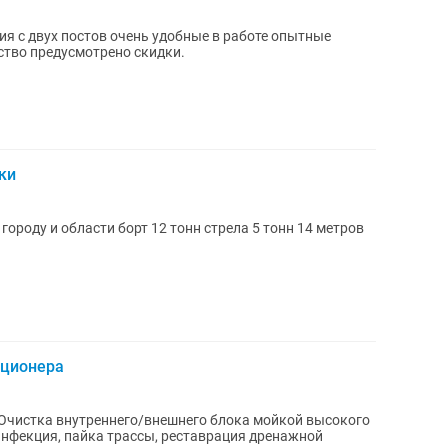
я с двух постов очень удобные в работе опытные
ство предусмотрено скидки.
ки
ороду и области борт 12 тонн стрела 5 тонн 14 метров
иционера