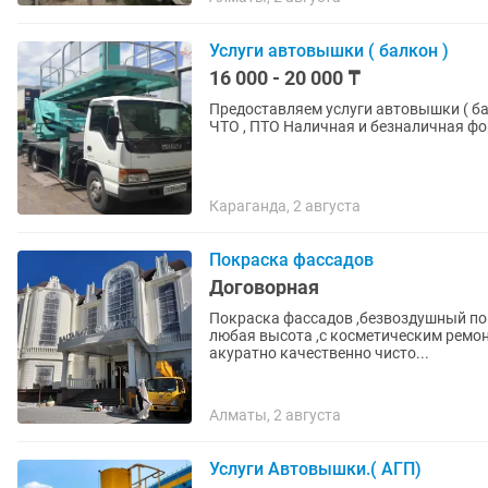
Услуги автовышки ( балкон )
16 000 - 20 000 ₸
Предоставляем услуги автовышки ( бал
ЧТО , ПТО Наличная и безналичная фо
Караганда, 2 августа
Покраска фассадов
Договорная
Покраска фассадов ,безвоздушный пок
любая высота ,с косметическим ремон
акуратно качественно чисто...
Алматы, 2 августа
Услуги Автовышки.( АГП)