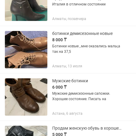
Италия в отличном состоянии
Алматы, позавчера
ботинки демисезонные новые
8 000 ₸
Ботинки новые ,.мне оказались малы,а
так на 37,5
Алматы, 13 июля
Мужские ботинки
6 000 ₸
Мужские демисезонные сапожки.
Хорошее состояние. Писать на
Астана, 6 августа
Продам женскую обувь в хорошем состоянии
5 000 ₸