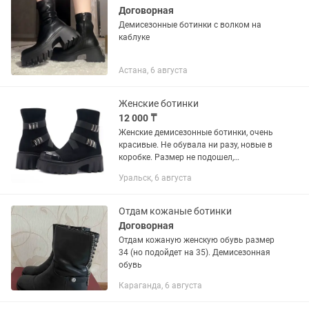
Договорная
Демисезонные ботинки с волком на
каблуке
Астана, 6 августа
Женские ботинки
12 000 ₸
Женские демисезонные ботинки, очень
красивые. Не обувала ни разу, новые в
коробке. Размер не подошел,
заказывала на сайте
Уральск, 6 августа
Отдам кожаные ботинки
Договорная
Отдам кожаную женскую обувь размер
34 (но подойдет на 35). Демисезонная
обувь
Караганда, 6 августа