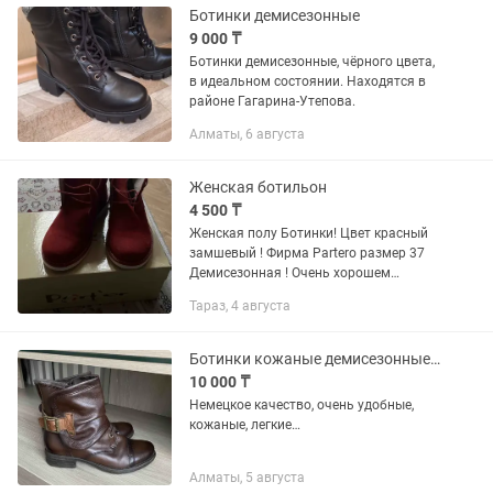
Ботинки демисезонные
9 000 ₸
Ботинки демисезонные, чёрного цвета,
в идеальном состоянии. Находятся в
районе Гагарина-Утепова.
Алматы, 6 августа
Женская ботильон
4 500 ₸
Женская полу Ботинки! Цвет красный
замшевый ! Фирма Partero размер 37
Демисезонная ! Очень хорошем
состоянии!
Тараз, 4 августа
Ботинки кожаные демисезонные в отличном состоянии, размер 38
10 000 ₸
Немецкое качество, очень удобные,
кожаные, легкие…
Алматы, 5 августа