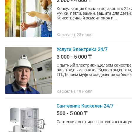
2 000 - 4 000 ₸
Консультация бесплатно, звонить 24/7 Утепление окон. Замена, продажа фурнитуры на окн
Ручки, петли, замки, защита для детей
Качественный ремонт окон и...
Каскелен, 23 июня
Услуги Электрика 24/7
3 000 - 5 000 ₸
Опытный электрики!Делаем качествен
разеток,выключателей,люстры,споты,
ТП.Делаем муфты соеденение кабелей.
Каскелен, 19 июля
Сантехник Каскелен 24/7
500 - 5 000 ₸
Сантехник все виды сантехнических ус