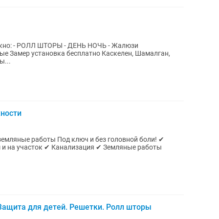
кно: - РОЛЛ ШТОРЫ - ДЕНЬ НОЧЬ - Жалюзи
ые Замер установка бесплатно Каскелен, Шамалган,
ы...
жности
земляные работы Под ключ и без головной боли! ✔
 и на участок ✔ Канализация ✔ Земляные работы
Защита для детей. Решетки. Ролл шторы