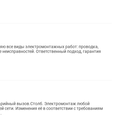
яю все виды электромонтажных работ: проводка,
е неисправностей. Ответственный подход, гарантия
в.Столб. Электромонтаж любой
 сети. Изменения её в соответствии с требованиям
..