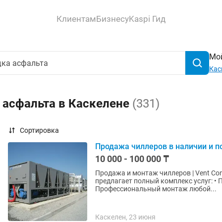
Клиентам
Бизнесу
Kaspi Гид
Мой
Кас
 асфальта в Каскелене
(331)
Сортировка
Продажа чиллеров в наличии и п
10 000 - 100 000 ₸
Продажа и монтаж чиллеров | Vent Con
предлагает полный комплекс услуг: •
Профессиональный монтаж любой...
Каскелен, 23 июня