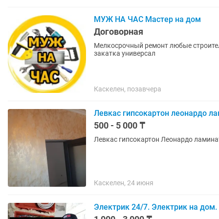
МУЖ НА ЧАС Мастер на дом
Договорная
Мелкосрочный ремонт любые строител
закатка универсал
Каскелен, позавчера
Левкас гипсокартон леонардо л
500 - 5 000 ₸
Левкас гипсокартон Леонардо ламина
Каскелен, 24 июня
Электрик 24/7. Электрик на дом.