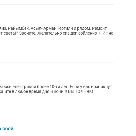
, Райымбек, Асыл- Арман, Иргили и рядом. Ремонт
рикой более 10-ти лет. Если у вас возникнут
в любое время дня и ночи!!! ВЫПОЛНЯЮ
а обой