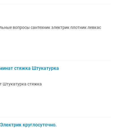
ьные вопросы сантехник электрик плотник левкас
аминат стяжка Штукатурка
т Штукатурка стяжка
 Электрик круглосуточно.