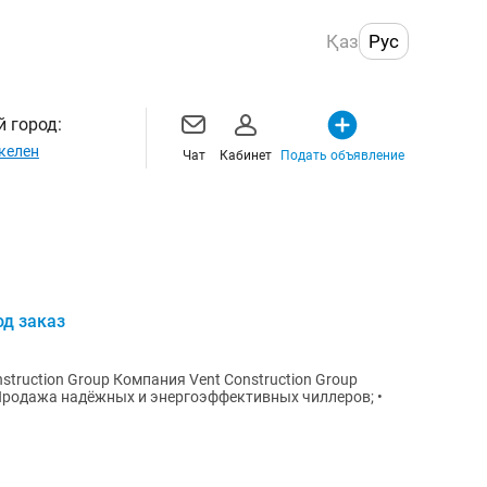
Қаз
Рус
 город:
келен
Чат
Кабинет
Подать объявление
од заказ
struction Group Компания Vent Construction Group
 Продажа надёжных и энергоэффективных чиллеров; •