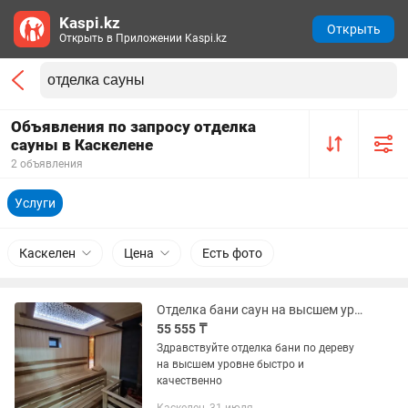
Kaspi.kz
Открыть
Открыть в Приложении Kaspi.kz
Объявления по запросу отделка
сауны в Каскелене
2 объявления
Услуги
Каскелен
Цена
Есть фото
Отделка бани саун на высшем уровне
55 555 ₸
Здравствуйте отделка бани по дереву
на высшем уровне быстро и
качественно