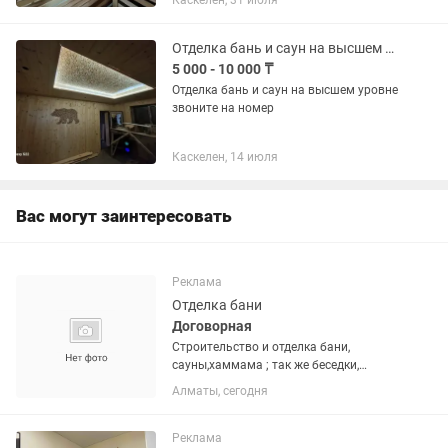
Каскелен, 31 июля
Отделка бань и саун на высшем уровне
5 000 - 10 000 ₸
Отделка бань и саун на высшем уровне
звоните на номер
Каскелен, 14 июля
Вас могут заинтересовать
Реклама
Отделка бани
Договорная
Строительство и отделка бани,
сауны,хаммама ; так же беседки,
барбекю из кирпича. Василий
Алматы, сегодня
Реклама