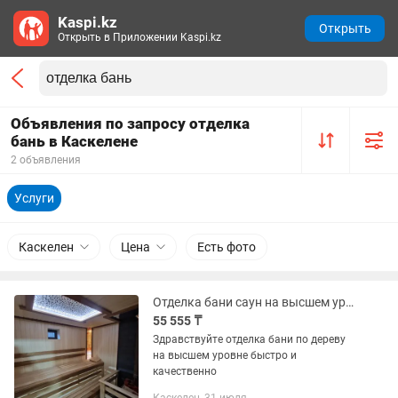
Kaspi.kz
Открыть
Открыть в Приложении Kaspi.kz
Объявления по запросу отделка
бань в Каскелене
2 объявления
Услуги
Каскелен
Цена
Есть фото
Отделка бани саун на высшем уровне
55 555 ₸
Здравствуйте отделка бани по дереву
на высшем уровне быстро и
качественно