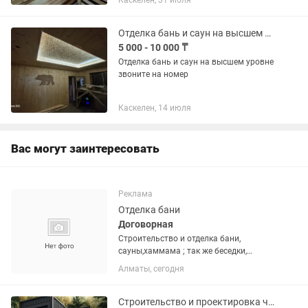
Каскелен, 31 июля
Отделка бань и саун на высшем уровне
5 000 - 10 000 ₸
Отделка бань и саун на высшем уровне
звоните на номер
Каскелен, 14 июля
Вас могут заинтересовать
Реклама
Отделка бани
Договорная
Строительство и отделка бани,
сауны,хаммама ; так же беседки,
барбекю из кирпича. Василий
Алматы, сегодня
Строительство и проектировка частного дома