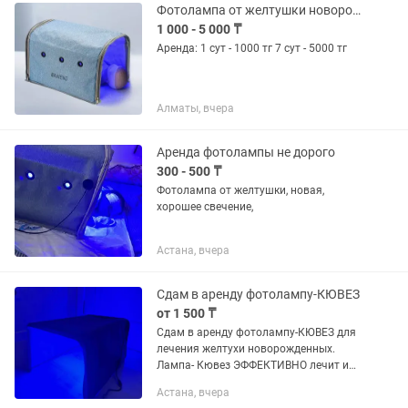
Фотолампа от желтушки новорожденных кювез
1 000 - 5 000 ₸
Аренда: 1 сут - 1000 тг 7 сут - 5000 тг
Алматы, вчера
Аренда фотолампы не дорого
300 - 500 ₸
Фотолампа от желтушки, новая,
хорошее свечение,
Астана, вчера
Сдам в аренду фотолампу-КЮВЕЗ
от 1 500 ₸
Сдам в аренду фотолампу-КЮВЕЗ для
лечения желтухи новорожденных.
Лампа- Кювез ЭФФЕКТИВНО лечит и
удобно в применении. Эффективное и
Астана, вчера
безопасное лечение малыша в