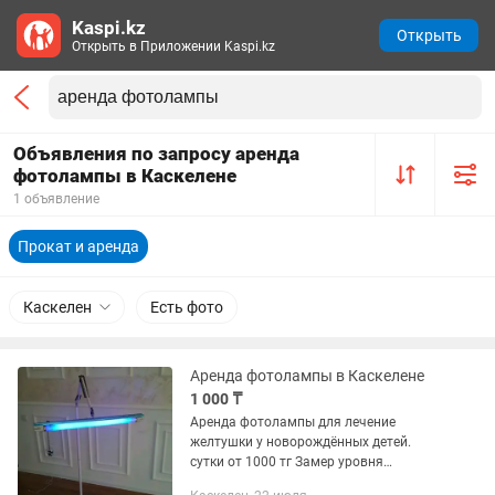
Kaspi.kz
Открыть
Открыть в Приложении Kaspi.kz
Объявления по запросу аренда
фотолампы в Каскелене
1 объявление
Прокат и аренда
Каскелен
Есть фото
Аренда фотолампы в Каскелене
1 000 ₸
Аренда фотолампы для лечение
желтушки у новорождённых детей.
сутки от 1000 тг Замер уровня
билирубина 3000