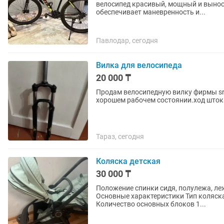
велосипед красивый, мощный и вынос
обеспечивает маневренность и...
Павлодар, сегодня
Вилка для велосипеда
20 000 ₸
Продам велосипедную вилку фирмы sr s
хорошем рабочем состоянии.ход шток
Тараз, сегодня
Коляска детская
30 000 ₸
Положение спинки сидя, полулежа, л
Основные характеристики Тип коляска
Количество основных блоков 1...