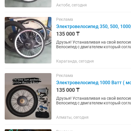
Актобе, сегодня
Реклама
Электровелосипед 350, 500, 1000
135 000 ₸
Друзья! Устанавливая на свой велоси
Велосипед с двигателем который согла
категории велосипеды (Не...
Караганда, сегодня
Реклама
Электровелосипед 1000 Ватт ( мо
135 000 ₸
Друзья! Устанавливая на свой велоси
Велосипед с двигателем который согла
категории велосипеды (Не...
Алматы, сегодня