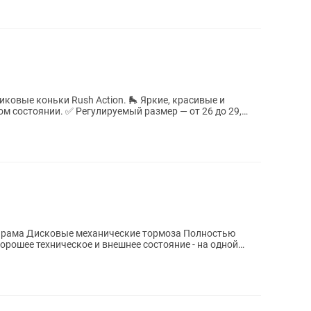
 Rush Action. 🛼 Яркие, красивые и
й размер — от 26 до 29,