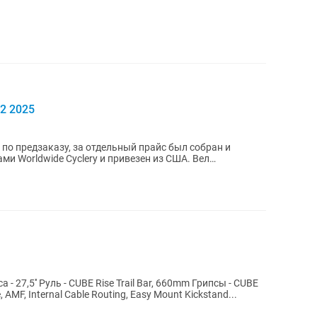
2 2025
и Worldwide Cyclery и привезен из США. Вел
.
luminium Lite, AMF, Internal Cable Routing, Easy Mount Kickstand...