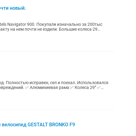
почти новый.
els Navigator 900. Покупали изначально за 200тыс
 факту на нем почти не ездили. Большие колеса 29
од. Полностью исправен, сел и поехал. Использовался
 рама ✅ Колеса 29” ✅
 велосипед GESTALT BRONKO F9