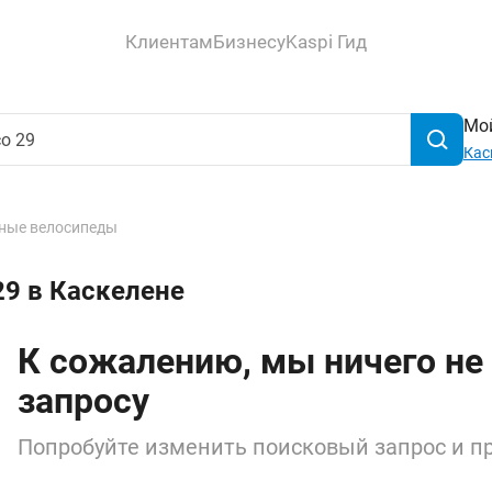
Клиентам
Бизнесу
Kaspi Гид
Мой
Кас
ные велосипеды
29 в Каскелене
К сожалению, мы ничего не
запросу
Попробуйте изменить поисковый запрос и пр