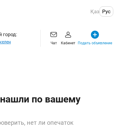
Қаз
Рус
 город:
келен
Чат
Кабинет
Подать объявление
 нашли по вашему
оверить, нет ли опечаток