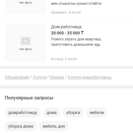
мен отыратын қонып істейтін
Шымкент, 4 июля
Дом работница
20 000 - 25 000 ₸
Помогу убрать дом квартиру,
приготовить домашнюю еду,
Астана, 3 июля
Объявления
Услуги
Уборка
Услуги домработницы
Популярные запросы
домработница
дома
уборка
мебели
уборка дома
мебель для