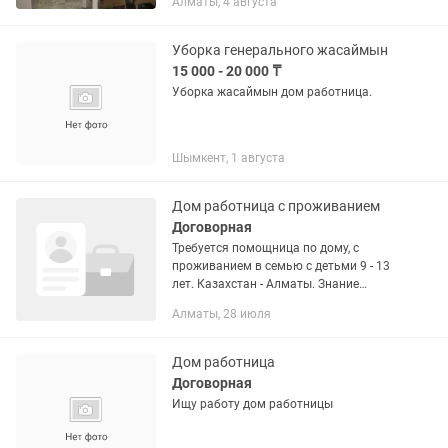
Алматы, 4 августа
Уборка генерального жасаймын
15 000 - 20 000 ₸
Уборка жасаймын дом работница.
Шымкент, 1 августа
Дом работница с проживанием
Договорная
Требуется помощница по дому, с
проживанием в семью с детьми 9 - 13
лет. Казахстан - Алматы. Знание
русского языка обязательно. Опыт
Алматы, 28 июля
работы 1 - 3 года. График работы 6/1
Работа по договору 1 год, с...
Дом работница
Договорная
Ищу работу дом работницы