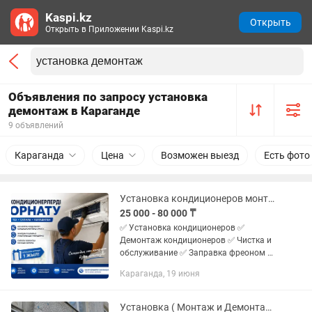
Kaspi.kz
Открыть
Открыть в Приложении Kaspi.kz
Объявления по запросу установка
демонтаж в Караганде
9 объявлений
Караганда
Цена
Возможен выезд
Есть фото
Установка кондиционеров монтаж демонтаж ремонт обслуживание кондиционеров
25 000 - 80 000 ₸
✅ Установка кондиционеров ✅
Демонтаж кондиционеров ✅ Чистка и
обслуживание ✅ Заправка фреоном ✅
Диагностика неисправностей ✅
Караганда, 19 июня
Ремонт кондиционеров
Установка ( Монтаж и Демонтаж ) Кондиционеров