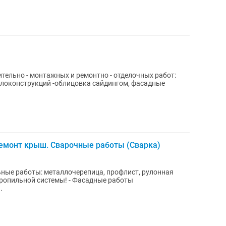
тельно - монтажных и ремонтно - отделочных работ:
вка сайдингом, фасадные
емонт крыш. Сварочные работы (Сварка)
ные работы: металлочерепица, профлист, рулонная
тропильной системы! - Фасадные работы
.