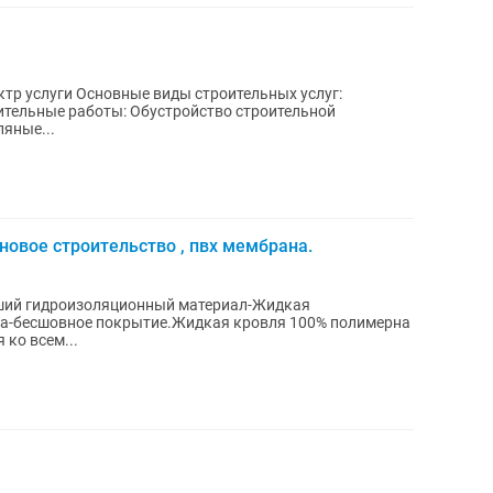
ктр услуги Основные виды строительных услуг:
тельные работы: Обустройство строительной
ляные...
новое строительство , пвх мембрана.
ший гидроизоляционный материал-Жидкая
ла-бесшовное покрытие.Жидкая кровля 100% полимерна
 ко всем...