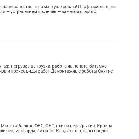
ачественную мягкую кровлю! Профессионально
ли — устранением протечек — заменой старого
таж, погрузка выгрузка, работа на лопате, битумно
ы работ Демонтажные работы Снятие
 Монтаж блоков ФБС, ФБС, плиты перекрытия. Кровля:
шифер, мансарда, бикрост. Кладка стен, перегородок: