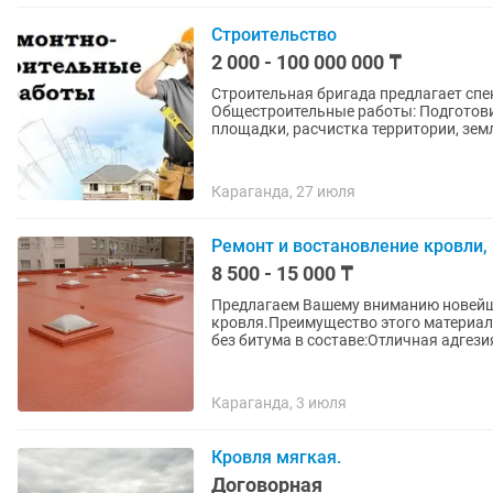
Строительство
2 000 - 100 000 000 ₸
Строительная бригада предлагает спе
Общестроительные работы: Подготови
площадки, расчистка территории, зем
Караганда, 27 июля
Ремонт и востановление кровли, 
8 500 - 15 000 ₸
Предлагаем Вашему вниманию новей
кровля.Преимущество этого материа
без битума в составе:Отличная адгезия
Караганда, 3 июля
Кровля мягкая.
Договорная