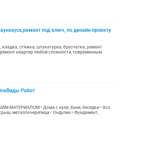
аунхауса,ремонт под ключ, по дизайн проекту
, кладка, стяжка, штукатурка, брусчатка, ремонт
м ремонт квартир любой сложности, современным
ВсеВиды Работ
М МАТЕРИАЛОМ • Дома с нуля, бани, беседки • Хоз.
 крыш, металлочерепица • Ондулин • Фундамент,