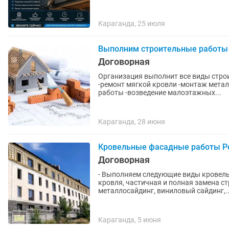
Караганда, 25 июля
Выполним строительные работы
Договорная
Организация выполнит все виды строи
-ремонт мягкой кровли -монтаж металлоконструкций -облицо
работы -возведение малоэтажных...
Караганда, 28 июня
Кровельные фасадные работы Р
Договорная
- Выполняем следующие виды кровель
кровля, частичная и полная замена с
металлосайдинг, виниловый сайдинг,..
Караганда, 5 июня