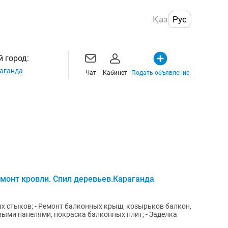
Қаз
Рус
 город:
аганда
Чат
Кабинет
Подать объявление
монт кровли. Спил деревьев.Караганда
х стыков; - Ремонт балконных крыш, козырьков балкон,
ыми панелями, покраска балконных плит; - Заделка