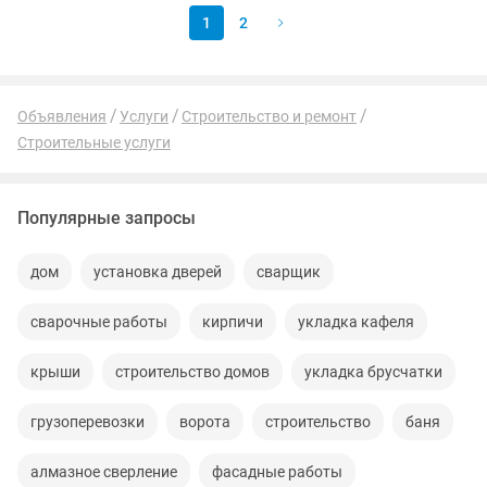
1
2
Объявления
Услуги
Строительство и ремонт
Строительные услуги
Популярные запросы
дом
установка дверей
сварщик
сварочные работы
кирпичи
укладка кафеля
крыши
строительство домов
укладка брусчатки
грузоперевозки
ворота
строительство
баня
алмазное сверление
фасадные работы