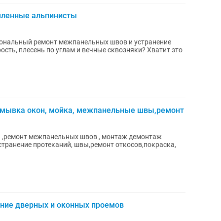
шленные альпинисты
нальный ремонт межпанельных швов и устранение
ость, плесень по углам и вечные сквозняки? Хватит это
омывка окон, мойка, межпанельные швы,ремонт
 ,ремонт межпанельных швов , монтаж демонтаж
странение протеканий, швы,ремонт откосов,покраска,
ние дверных и оконных проемов