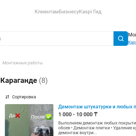
Клиентам
Бизнесу
Kaspi Гид
Мой
Кар
Монтажные работы
 Караганде
(8)
Сортировка
Демонтаж штукатурки и любых 
1 000 - 10 000 ₸
Выполняем демонтаж любых покрытий 
обоев • Демонтаж плитки • Удаление к
демонтаж внутри...