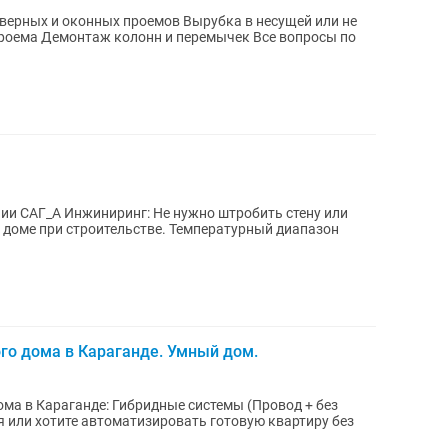
верных и оконных проемов Вырубка в несущей или не
проема Демонтаж колонн и перемычек Все вопросы по
ии САГ_А Инжиниринг: Не нужно штробить стену или
 доме при строительстве. Температурный диапазон
о дома в Караганде. Умный дом.
а в Караганде: Гибридные системы (Провод + без