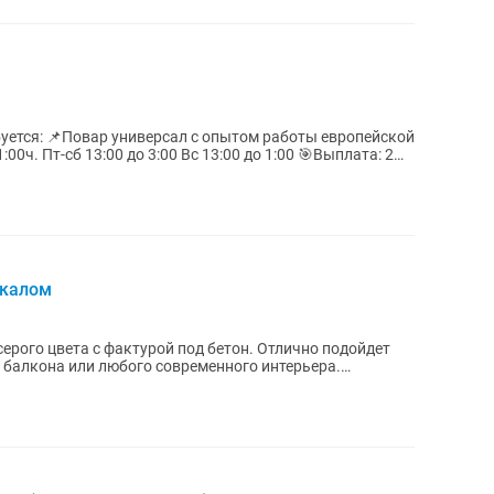
буется: 📌Повар универсал с опытом работы европейской
ркалом
ерого цвета с фактурой под бетон. Отлично подойдет
, балкона или любого современного интерьера.