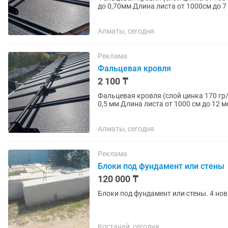
до 0,70мм Длина листа от 1000см до 
Ширина листа...
Алматы, сегодня
Реклама
Фальцевая кровля
2 100 ₸
Фальцевая кровля (слой цинка 170 гр
0,5 мм Длина листа от 1000 см до 12
листа 1100/1200...
Алматы, сегодня
Реклама
Блоки под фундамент или стены
120 000 ₸
Блоки под фундамент или стены. 4 но
Костанай, сегодня