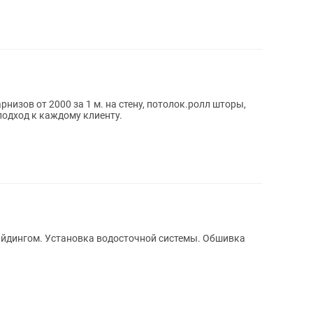
изов от 2000 за 1 м. на стену, потолок.ролл шторы,
одход к каждому клиенту.
айдингом. Установка водосточной системы. Обшивка