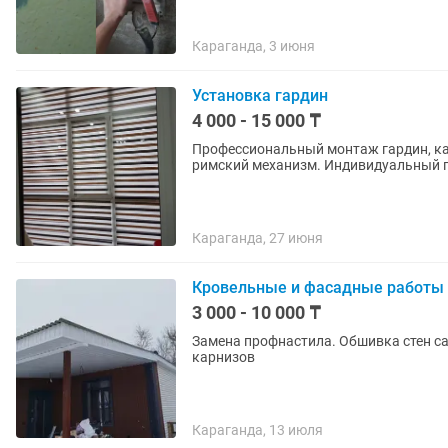
Караганда, 3 июня
Установка гардин
4 000 - 15 000 ₸
Профессиональный монтаж гардин, карн
римский механизм. Индивидуальный п
Караганда, 27 июня
Кровельные и фасадные работы
3 000 - 10 000 ₸
Замена профнастила. Обшивка стен с
карнизов
Караганда, 13 июля