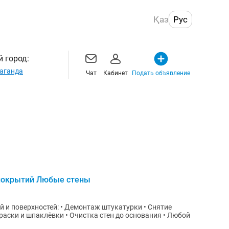
Қаз
Рус
 город:
аганда
Чат
Кабинет
Подать объявление
покрытий Любые стены
и поверхностей: • Демонтаж штукатурки • Снятие
раски и шпаклёвки • Очистка стен до основания • Любой