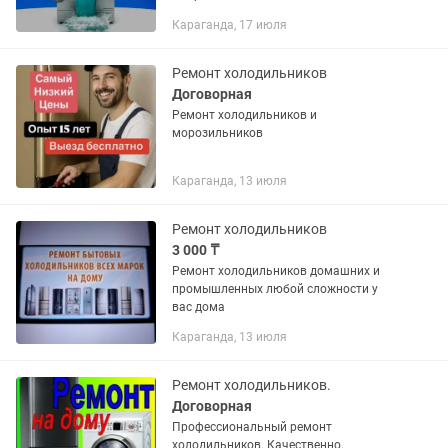
Караганда, 17 июля
Ремонт холодильников
Договорная
Ремонт холодильников и
морозильников
Караганда, 13 июля
Ремонт холодильников
3 000 ₸
Ремонт холодильников домашних и
промышленных любой сложности у
вас дома
Караганда, 13 июля
Ремонт холодильников.
Договорная
Профессиональный ремонт
холодильников. Качественно,