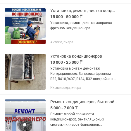
Установка, ремонт, чистка кондиционеров
15 000 - 50 000 ₸
Установка, ремонт, чистка, заправка
фреоном кондиционера
Актобе, вчера
Установка кондиционеров
10 000 - 25 000 ₸
Установка монтаж демонтаж
Кондиционеров. Заправка фреоном
R22, R410,R407, R134, R32 настройка и
сервисное обслуживание бытовых
Кызылорда, вчера
кондиционеров сплит систем а также
промышленных кондиционеров
монтаж...
Ремонт кондиционеров, бытовой техники, и промышленной
5 000 - 7 000 ₸
Ремонт любой сложности
кондиционеров, вентиляционых
систем, чиллеров фанкойлов,
холодильников промышленных ремонт