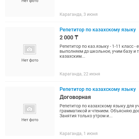
Караганда, 3 июня
Репетитор по казахскому языку
2 000 ₸
Репетитор по каз.языку - 1-11 класс - есть взрослые группы - длительность урока 45-60 минут -
выполняем дз школьное, учим базу и 
казахским...
Караганда, 22 июня
Репетитор по казахскому языку
Договорная
Репетитор по казахскому языку для у
грамматикой и чтением. Объясняю дос
Занятия только утром и...
Караганда, 1 июня