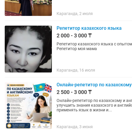
Караганда, 2 июля
Репетитор казахского языка
2 000 - 3 000 ₸
Репетитор казахского языка с опытом
Репетитор моя мама
Караганда, 16 июля
Онлайн-репетитор по казахскому
2 500 - 3 000 ₸
Онлайн-репетитор по казахскому и английскому языкам. П
улучшить знания казахского и англий
применять язык в жизни и...
Караганда, 3 июня