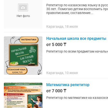
Репетитор по казахскому языку в русс
30 лет. Помогаю детям восполнить пр
правописание, составление...
Караганда, 18 июля
Начальная школа все предметы
от 5 000 ₸
Репетитор по всем предметам начальн
Караганда, 10 июня
Математика репетитор
от 7 000 ₸
Репетитор по математике на казахско