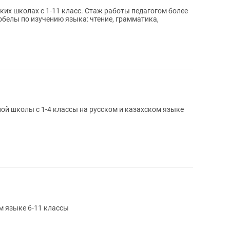
ких школах с 1-11 класс. Стаж работы педагогом более
обелы по изучению языка: чтение, грамматика,
ой школы с 1-4 классы на русском и казахском языке
м языке 6-11 классы