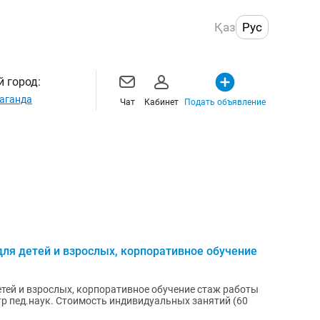
Қаз
Рус
 город:
аганда
Чат
Кабинет
Подать объявление
для детей и взрослых, корпоративное обучение
етей и взрослых, корпоративное обучение стаж работы
стр пед.наук. Стоимость индивидуальных занятий (60