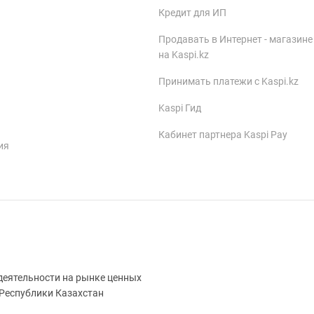
Кредит для ИП
Продавать в Интернет - магазине
на Kaspi.kz
Принимать платежи с Kaspi.kz
Kaspi Гид
Кабинет партнера Kaspi Pay
ия
деятельности на рынке ценных
 Республики Казахстан