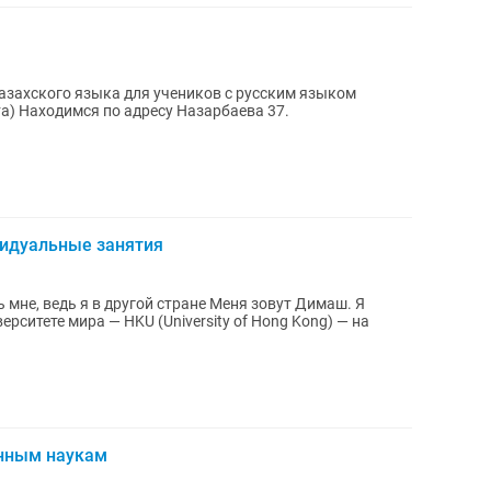
казахского языка для учеников с русским языком
та) Находимся по адресу Назарбаева 37.
видуальные занятия
енным наукам