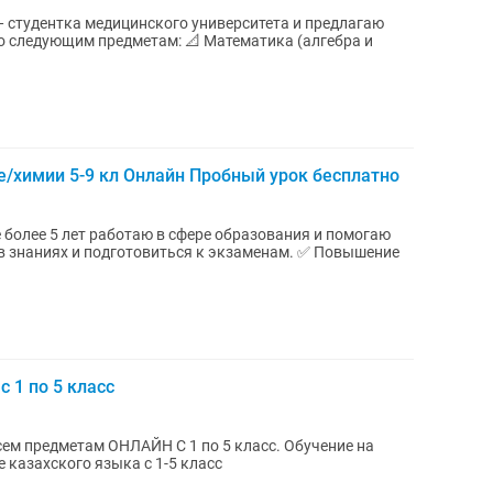
 — студентка медицинского университета и предлагаю
едметам: 📐 Математика (алгебра и
/химии 5-9 кл Онлайн Пробный урок бесплатно
иях и подготовиться к экзаменам. ✅ Повышение
 1 по 5 класс
ЛАЙН С 1 по 5 класс. Обучение на
сском языках. Изучение казахского языка с 1-5 класс