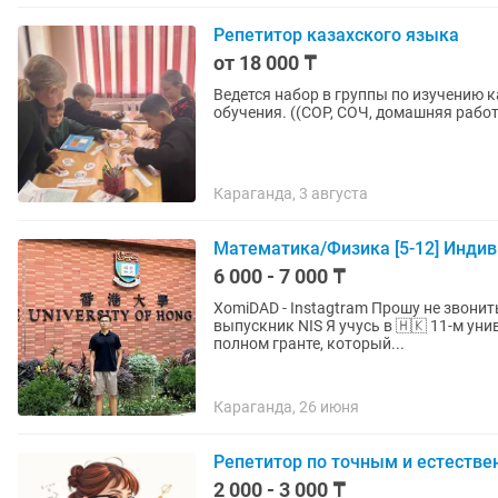
Репетитор казахского языка
от 18 000 ₸
Ведется набор в группы по изучению 
обучения. ((СОР, СОЧ, домашняя рабо
Караганда, 3 августа
Математика/Физика [5-12] Инди
6 000 - 7 000 ₸
XomiDAD - Instagtram Прошу не звонить мне, ведь я в другой стране Меня зовут Димаш. Я
выпускник NIS Я учусь в 🇭🇰 11-м университете мира — HKU (University of Hong Kong) — на
полном гранте, который...
Караганда, 26 июня
Репетитор по точным и естеств
2 000 - 3 000 ₸