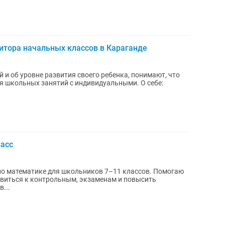
итора начальных классов в Караганде
 и об уровне развития своего ребенка, понимают, что
кольных занятий с индивидуальными. О себе:
ласс
о математике для школьников 7–11 классов. Помогаю
овиться к контрольным, экзаменам и повысить
...