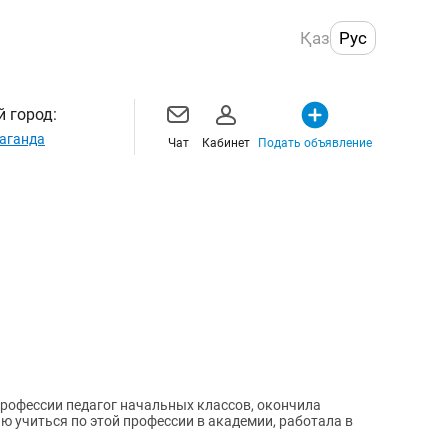
Қаз
Рус
 город:
аганда
Чат
Кабинет
Подать объявление
 профессии педагог начальных классов, окончила
 учиться по этой профессии в академии, работала в