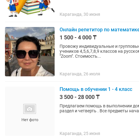
Караганда, 30 июня
Онлайн репетитор по математик
1 500 - 4 000 ₸
Провожу индивидуальные и групповые 
учеников 4,5,6,7,8,9 классов на русс
"Zoom". Стоимость...
Караганда, 26 июля
Помощь в обучении 1 - 4 класс
3 500 - 28 000 ₸
Предлагаем помощь в выполнении до
раздел и четверть . Все предметы на
Караганда, 25 июня