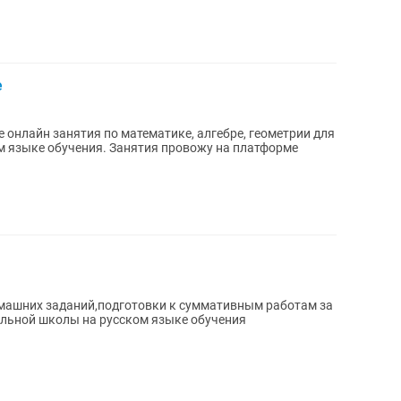
е
онлайн занятия по математике, алгебре, геометрии для
ком языке обучения. Занятия провожу на платформе
машних заданий,подготовки к суммативным работам за
чальной школы на русском языке обучения