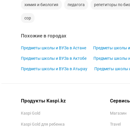
химия и биология
педагога
репетиторы по би
сор
Похожие в городах
Предметы школы и ВУЗа в Астане
Предметы школы и
Предметы школы и ВУЗа в Актобе
Предметы школы и
Предметы школы и ВУЗа в Атырау
Предметы школы и
Продукты Kaspi.kz
Сервисы
Kaspi Gold
Магазин
Kaspi Gold для ребенка
Travel