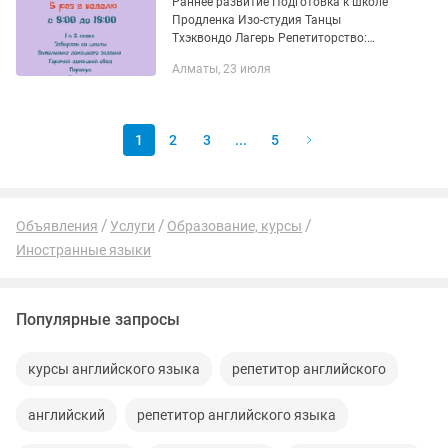
Раннее развитие Подготовка к школе
Продленка Изо-студия Танцы
Тхэквондо Лагерь Репетиторство:
Восполнение пробелов 1-5 классы
Алматы, 23 июля
Казахский язык Английский язык
1
2
3
...
5
Объявления
Услуги
Образование, курсы
Иностранные языки
Популярные запросы
курсы английского языка
репетитор английского
английский
репетитор английского языка