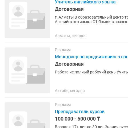
Учитель английского языка
Договорная
г. Алматы В образовательный центр т
Английского языка С1 Языки: казахский, русский, английский График: пн, ср, пт — 09:00–19:30
170 000 +% Адрес:...
Алматы, сегодня
Реклама
Менеджер по продвижению в со
Договорная
Работа не 
Актобе, сегодня
Реклама
Преподаватель курсов
100 000 - 500 000 ₸
Возраст: 17+ лет до 30 лет Знания ру