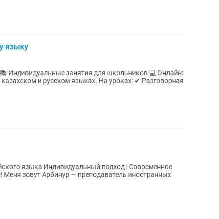
у языку
й подход | Современное