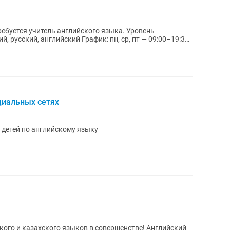
ребуется учитель английского языка. Уровень
циальных сетях
полный рабочий день Учить детей по английскому языку
сского и казахского языков в совершенстве! Английский