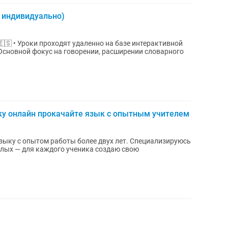
, индивидуально)
рактивной
• Основной фокус на говорении, расширении словарного
ку онлайн прокачайте язык с опытным учителем
языку с опытом работы более двух лет. Специализируюсь
ослых — для каждого ученика создаю свою