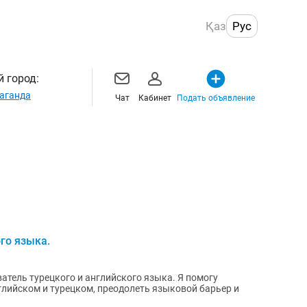
Қаз
Рус
 город:
аганда
Чат
Кабинет
Подать объявление
го языка.
ватель турецкого и английского языка. Я помогу
глийском и турецком, преодолеть языковой барьер и