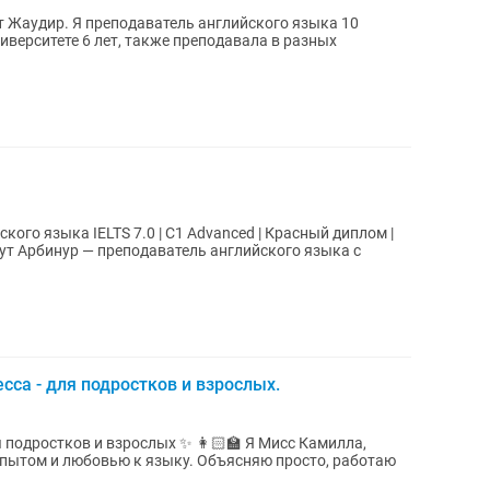
ced | Красный диплом |
сса - для подростков и взрослых.
и взрослых ✨ 👩🏻🏫 Я Мисс Камилла,
опытом и любовью к языку. Объясняю просто, работаю