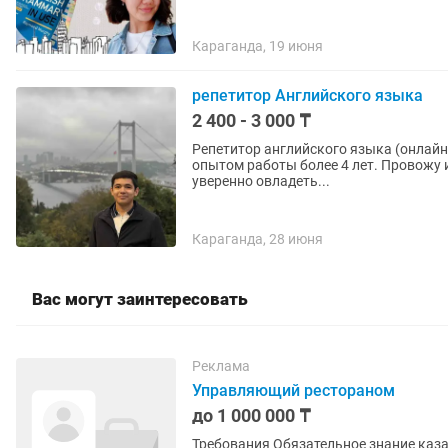
Караганда, 19 июня
репетитор Английского языка
2 400 - 3 000 ₸
Репетитор английского языка (онлайн
опытом работы более 4 лет. Провожу 
уверенно овладеть...
Караганда, 28 июня
Вас могут заинтересовать
Реклама
Управляющий рестораном
до 1 000 000 ₸
Требования Обязательное знание казахского и русского языка ! Возраст 30+ Образование и