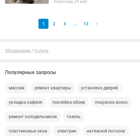
Караганда, 29 мая
1
2
3
...
13
Объявления
Услуги
Популярные запросы
массаж
ремонт квартиры
установка дверей
укладка кафеля
поклейка обоев
покраска волос
ремонт холодильников
газель
пластиковые окна
электрик
натяжной потолок