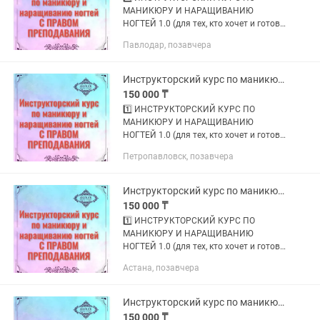
МАНИКЮРУ И НАРАЩИВАНИЮ
НОГТЕЙ 1.0 (для тех, кто хочет и готов
обучать МАСТЕРОВ); 2️⃣
Павлодар, позавчера
ИНСТРУКТОРСКИЙ КУРС ПО
МАНИКЮРУ И НАРАЩИВАНИЮ
НОГТЕЙ 2.0 (для тех, кто хочет и
Инструкторский курс по маникюру и наращиванию ногтей С ПРАВОМ ПРЕПОДАВАНИЯ
готов...
150 000 ₸
1️⃣ ИНСТРУКТОРСКИЙ КУРС ПО
МАНИКЮРУ И НАРАЩИВАНИЮ
НОГТЕЙ 1.0 (для тех, кто хочет и готов
обучать МАСТЕРОВ); 2️⃣
Петропавловск, позавчера
ИНСТРУКТОРСКИЙ КУРС ПО
МАНИКЮРУ И НАРАЩИВАНИЮ
НОГТЕЙ 2.0 (для тех, кто хочет и
Инструкторский курс по маникюру и наращиванию ногтей
готов...
150 000 ₸
1️⃣ ИНСТРУКТОРСКИЙ КУРС ПО
МАНИКЮРУ И НАРАЩИВАНИЮ
НОГТЕЙ 1.0 (для тех, кто хочет и готов
обучать МАСТЕРОВ); 2️⃣
Астана, позавчера
ИНСТРУКТОРСКИЙ КУРС ПО
МАНИКЮРУ И НАРАЩИВАНИЮ
НОГТЕЙ 2.0 (для тех, кто хочет и
Инструкторский курс по маникюру и наращиванию ногтей С ПРАВОМ ПРЕПОДАВАНИЯ
готов...
150 000 ₸