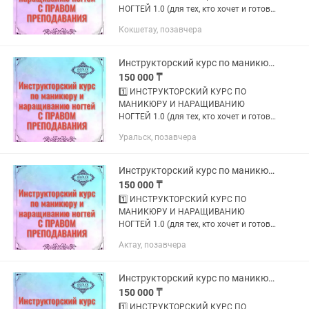
НОГТЕЙ 1.0 (для тех, кто хочет и готов
обучать МАСТЕРОВ); 2️⃣
Кокшетау, позавчера
ИНСТРУКТОРСКИЙ КУРС ПО
МАНИКЮРУ И НАРАЩИВАНИЮ
НОГТЕЙ 2.0 (для тех, кто хочет и
Инструкторский курс по маникюру и наращиванию ногтей
готов...
150 000 ₸
1️⃣ ИНСТРУКТОРСКИЙ КУРС ПО
МАНИКЮРУ И НАРАЩИВАНИЮ
НОГТЕЙ 1.0 (для тех, кто хочет и готов
обучать МАСТЕРОВ); 2️⃣
Уральск, позавчера
ИНСТРУКТОРСКИЙ КУРС ПО
МАНИКЮРУ И НАРАЩИВАНИЮ
НОГТЕЙ 2.0 (для тех, кто хочет и
Инструкторский курс по маникюру и наращиванию ногтей
готов...
150 000 ₸
1️⃣ ИНСТРУКТОРСКИЙ КУРС ПО
МАНИКЮРУ И НАРАЩИВАНИЮ
НОГТЕЙ 1.0 (для тех, кто хочет и готов
обучать МАСТЕРОВ); 2️⃣
Актау, позавчера
ИНСТРУКТОРСКИЙ КУРС ПО
МАНИКЮРУ И НАРАЩИВАНИЮ
НОГТЕЙ 2.0 (для тех, кто хочет и
Инструкторский курс по маникюру и наращиванию ногтей
готов...
150 000 ₸
1️⃣ ИНСТРУКТОРСКИЙ КУРС ПО