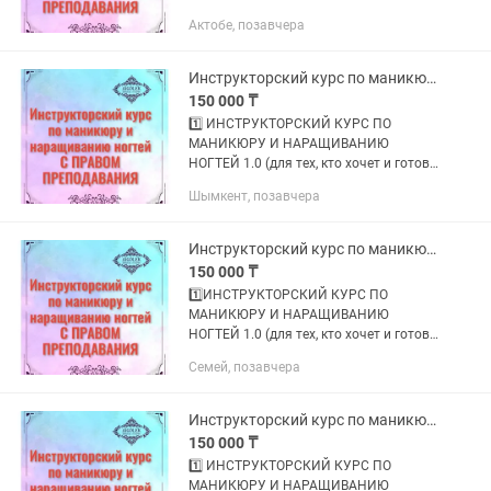
обучать МАСТЕРОВ); 2️⃣
Актобе, позавчера
ИНСТРУКТОРСКИЙ КУРС ПО
МАНИКЮРУ И НАРАЩИВАНИЮ
НОГТЕЙ 2.0 (для тех, кто хочет и
Инструкторский курс по маникюру и наращиванию ногтей
готов...
150 000 ₸
1️⃣ ИНСТРУКТОРСКИЙ КУРС ПО
МАНИКЮРУ И НАРАЩИВАНИЮ
НОГТЕЙ 1.0 (для тех, кто хочет и готов
обучать МАСТЕРОВ); 2️⃣
Шымкент, позавчера
ИНСТРУКТОРСКИЙ КУРС ПО
МАНИКЮРУ И НАРАЩИВАНИЮ
НОГТЕЙ 2.0 (для тех, кто хочет и
Инструкторский курс по маникюру и наращиванию ногтей
готов...
150 000 ₸
1️⃣ИНСТРУКТОРСКИЙ КУРС ПО
МАНИКЮРУ И НАРАЩИВАНИЮ
НОГТЕЙ 1.0 (для тех, кто хочет и готов
обучать МАСТЕРОВ);
Семей, позавчера
2️⃣ИНСТРУКТОРСКИЙ КУРС ПО
МАНИКЮРУ И НАРАЩИВАНИЮ
НОГТЕЙ 2.0 (для тех, кто хочет и
Инструкторский курс по маникюру и наращиванию ногтей С ПРАВОМ ПРЕПОДАВАНИЯ
готов...
150 000 ₸
1️⃣ ИНСТРУКТОРСКИЙ КУРС ПО
МАНИКЮРУ И НАРАЩИВАНИЮ