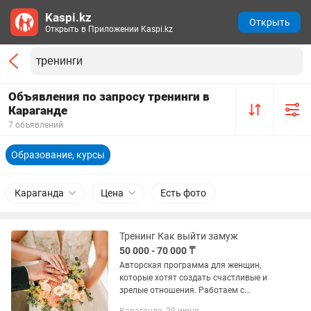
Kaspi.kz
Открыть
Открыть в Приложении Kaspi.kz
Объявления по запросу тренинги в
Караганде
7 объявлений
Образование, курсы
Караганда
Цена
Есть фото
Тренинг Как выйти замуж
50 000 - 70 000 ₸
Авторская программа для женщин,
которые хотят создать счастливые и
зрелые отношения. Работаем с
внутренними ограничениями,