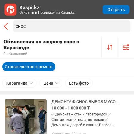
Kaspi.kz
Открыть
Открыть в Приложении Kaspi.kz
Объявления по запросу снос в
Караганде
9 объявлений
Строительство и ремонт
Караганда
Цена
Есть фото
ДЕМОНТАЖ СНОС ВЫВОЗ МУСОРА
10 000 - 1 000 000 ₸
✅ Демонтаж стен и перегородок ✅
Снятие плитки, пола, потолков ✅
Демонтаж дверей и окон ✅ Разбор
санузла, ванны, кухни ✅ Снос сараев,