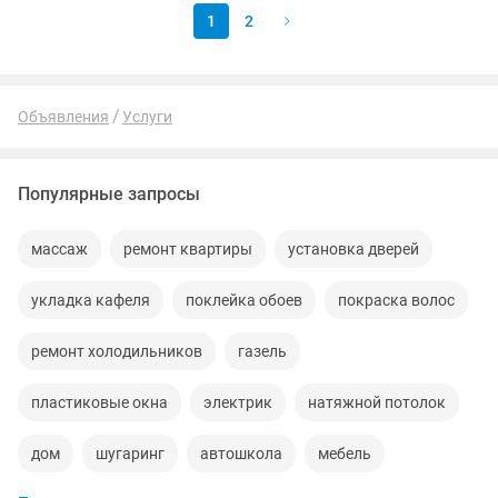
1
2
Объявления
Услуги
Популярные запросы
массаж
ремонт квартиры
установка дверей
укладка кафеля
поклейка обоев
покраска волос
ремонт холодильников
газель
пластиковые окна
электрик
натяжной потолок
дом
шугаринг
автошкола
мебель