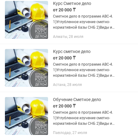
Курс Сметное дело
от 20 000 ₸
Сметное дело в программе АВС-4.
1)Углубленное изучение сметно-
нормативной базы СНБ 2)Виды и
формы выпуска сметной документации
Алматы, 28 июля
и структура сметной стоимости.
3)Особенности ценообразования в...
Курс сметное дело
от 20 000 ₸
Сметное дело в программе АВС-4.
1)Углубленное изучение сметно-
нормативной базы СНБ 2)Виды и
формы выпуска сметной документации
Астана, 28 июля
и структура сметной стоимости.
3)Особенности ценообразования в...
Обучение Сметное дело
от 20 000 ₸
Сметное дело в программе АВС-4.
1)Углубленное изучение сметно-
нормативной базы СНБ 2)Виды и
формы выпуска сметной документации
Павлодар, 27 июля
и структура сметной стоимости.