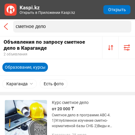
Kaspi.kz
Открыть
Открыть в Приложении Kaspi.kz
Объявления по запросу сметное
дело в Караганде
2 объявления
Образование, курсы
Караганда
Есть фото
Курс сметное дело
от 20 000 ₸
Сметное дело в программе АВС-4.
1)Углубленное изучение сметно-
нормативной базы СНБ 2)Виды и
формы выпуска сметной документации