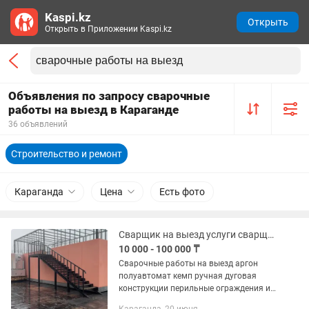
Kaspi.kz
Открыть
Открыть в Приложении Kaspi.kz
Объявления по запросу сварочные
работы на выезд в Караганде
36 объявлений
Строительство и ремонт
Караганда
Цена
Есть фото
Сварщик на выезд услуги сварщика сварочные работы генератор аргон
10 000 - 100 000 ₸
Сварочные работы на выезд аргон
полуавтомат кемп ручная дуговая
конструкции перильные ограждения из
нержавеющей стали аргон выезд с