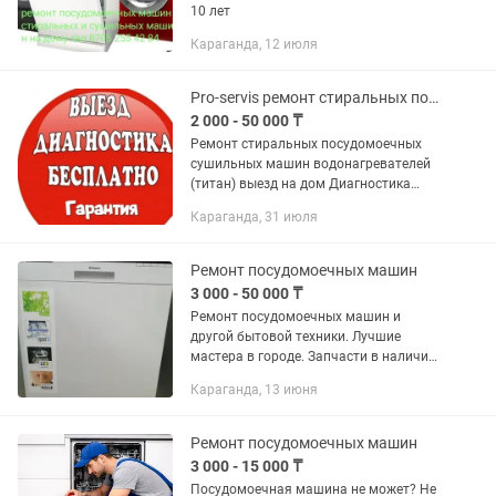
10 лет
Караганда, 12 июля
Pro-servis ремонт стиральных посудомоечных сушильных машин водонагревателей
2 000 - 50 000 ₸
Ремонт стиральных посудомоечных
сушильных машин водонагревателей
(титан) выезд на дом Диагностика
Установка техники Замена
Караганда, 31 июля
подшипников и сальника Ремонт
барабана Ремонт модуля управления...
Ремонт посудомоечных машин
3 000 - 50 000 ₸
Ремонт посудомоечных машин и
другой бытовой техники. Лучшие
мастера в городе. Запчасти в наличии
и на заказ. Адекватные цены
Караганда, 13 июня
Ремонт посудомоечных машин
3 000 - 15 000 ₸
Посудомоечная машина не может? Не