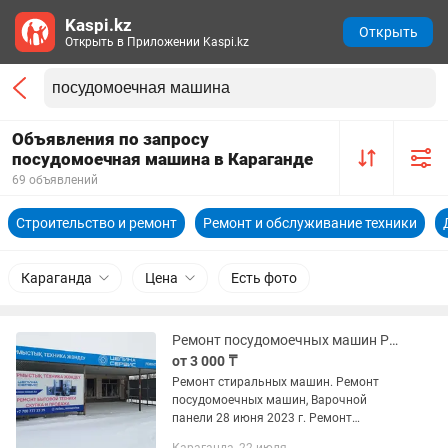
Kaspi.kz
Открыть
Открыть в Приложении Kaspi.kz
Объявления по запросу
посудомоечная машина в Караганде
69 объявлений
Строительство и ремонт
Ремонт и обслуживание техники
Караганда
Цена
Есть фото
Ремонт посудомоечных машин Ремонт варочной поверхности
от 3 000 ₸
Ремонт стиральных машин. Ремонт
посудомоечных машин, Варочной
панели 28 июня 2023 г. Ремонт
стиральных машин. Ремонт