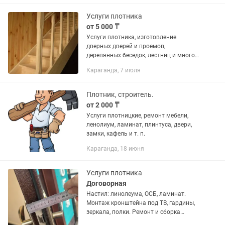
Услуги плотника
от 5 000 ₸
Услуги плотника, изготовление
дверных дверей и проемов,
деревянных беседок, лестниц и многое
другое, качество гарантируем.
Караганда, 7 июля
Плотник, строитель.
от 2 000 ₸
Услуги плотницкие, ремонт мебели,
ленолиум, ламинат, плинтуса, двери,
замки, кафель и т. п.
Караганда, 18 июня
Услуги плотника
Договорная
Настил: линолеума, ОСБ, ламинат.
Монтаж кронштейна под ТВ, гардины,
зеркала, полки. Ремонт и сборка
мебели. Замки (ремонт, врезка, замена)