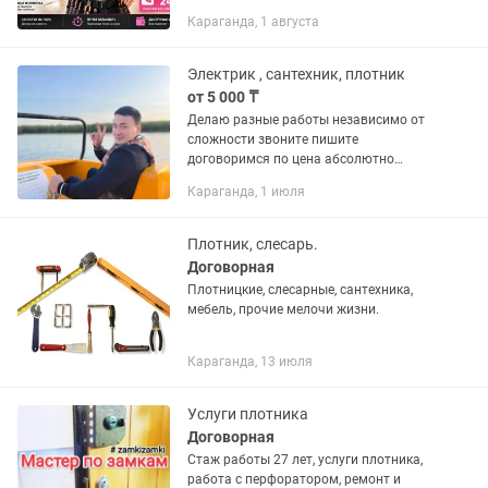
Нужен надежный мастер в Караганде?
Караганда, 1 августа
Выполню любые бытовые работы в
квартире, доме, офисе или
коммерческом...
Электрик , сантехник, плотник
от 5 000 ₸
Делаю разные работы независимо от
сложности звоните пишите
договоримся по цена абсолютно
любая услуга!!
Караганда, 1 июля
Плотник, слесарь.
Договорная
Плотницкие, слесарные, сантехника,
мебель, прочие мелочи жизни.
Караганда, 13 июля
Услуги плотника
Договорная
Стаж работы 27 лет, услуги плотника,
работа с перфоратором, ремонт и