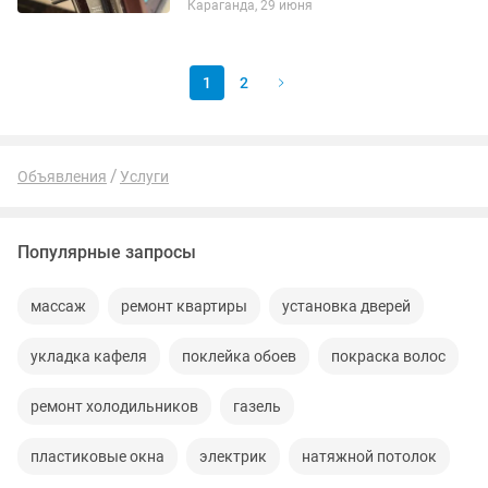
Караганда, 29 июня
1
2
Объявления
Услуги
Популярные запросы
массаж
ремонт квартиры
установка дверей
укладка кафеля
поклейка обоев
покраска волос
ремонт холодильников
газель
пластиковые окна
электрик
натяжной потолок