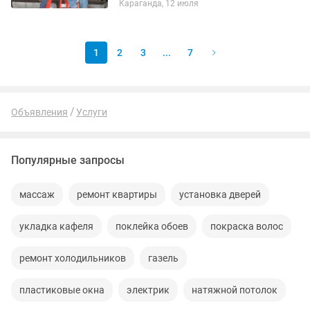
Караганда, 12 июля
1
2
3
...
7
Объявления
Услуги
Популярные запросы
массаж
ремонт квартиры
установка дверей
укладка кафеля
поклейка обоев
покраска волос
ремонт холодильников
газель
пластиковые окна
электрик
натяжной потолок