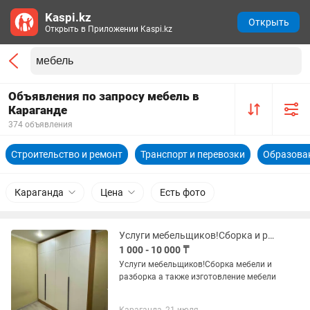
Kaspi.kz
Открыть
Открыть в Приложении Kaspi.kz
Объявления по запросу мебель в
Караганде
374 объявления
Строительство и ремонт
Транспорт и перевозки
Образован
Караганда
Цена
Есть фото
Услуги мебельщиков!Сборка и разборка мебели а также изготовление мебели
1 000 - 10 000 ₸
Услуги мебельщиков!Сборка мебели и
разборка а также изготовление мебели