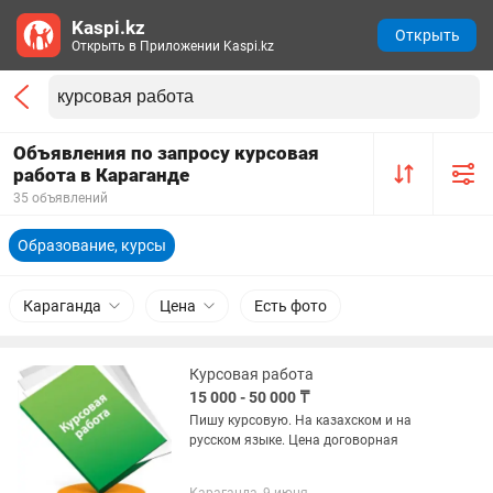
Kaspi.kz
Открыть
Открыть в Приложении Kaspi.kz
Объявления по запросу курсовая
работа в Караганде
35 объявлений
Образование, курсы
Караганда
Цена
Есть фото
Курсовая работа
15 000 - 50 000 ₸
Пишу курсовую. На казахском и на
русском языке. Цена договорная