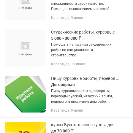
специальности строительство.
Помощь с выполнением чертежей.
Караганда, 9 июня
Студенческие работы, курсовые
5 000 - 30 000 ₸
Помощь в написании студенческих
работ по специальности
строительство.
Караганда, 15 июня
Пишу курсовые работы, перевод казахский , русский языки,
Договорная
Пишу курсовые работы, рефераты,
переводы русский, казахский языки,
недорого, выполнение дом работ
школьной программы, писать на
Караганда, 9 июня
курсы Бухгалтерского учета для начинающих +1С:Бухгалтерия 8.3 + Налоги
до 70 000 ₸