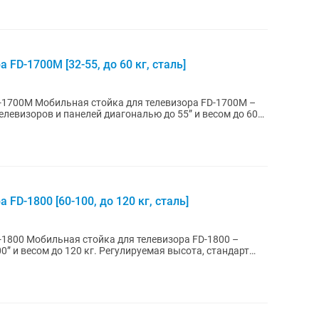
FD-1700M [32-55, до 60 кг, сталь]
ора FD-1700M –
левизоров и панелей диагональю до 55” и весом до 60
FD-1800 [60-100, до 120 кг, сталь]
а FD-1800 –
0” и весом до 120 кг. Регулируемая высота, стандарт