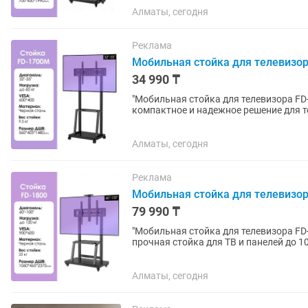
Алматы, сегодня
Реклама
Мобильная стойка для телевизора 
34 990 ₸
"Мобильная стойка для телевизора FD-1700M Мобильная стойка для телевиз
компактное и надежное решение для те
кг. Регулируемая высота,...
Алматы, сегодня
Реклама
Мобильная стойка для телевизора 
79 990 ₸
"Мобильная стойка для телевизора FD-1800 Мобильная стойка для телевизор
прочная стойка для ТВ и панелей до 10
VESA 200x200 – 900x600, 2...
Алматы, сегодня