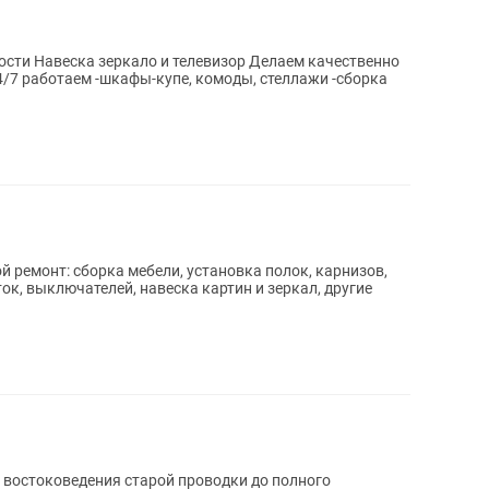
ности Навеска зеркало и телевизор Делаем качественно
 ремонт: сборка мебели, установка полок, карнизов,
ток, выключателей, навеска картин и зеркал, другие
 востоковедения старой проводки до полного