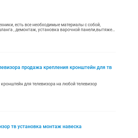
ехники, есть все необходимые материалы с собой,
шланга , демонтаж, установка варочной панели,вытяжек,
левизора продажа крепления кронштейн для тв
 кронштейн для телевизора на любой телевизор
изор тв установка монтаж навеска