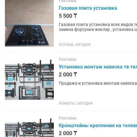
Реклама
Газовая плита установка
5 500 ₸
Газовая плита установка всех видов т
замена форсунки жеклер , установка 
стиральная машина,...
Астана, сегодня
Реклама
Установка монтаж навеска тв те
2 000 ₸
Продажа и установка монтаж навеска
Алматы, сегодня
Реклама
Кронштейны крепления на телев
2 000 ₸