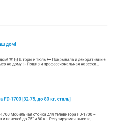
аш дом!
и декоративные
Замер на дому ✨ Пошив и профессиональная навеска
FD-1700 [32-75, до 80 кг, сталь]
а FD-1700 –
 и панелей до 75” и 80 кг. Регулируемая высота,