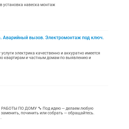
тв установка навеска монтаж
а. Аварийный вызов. Электромонтаж под ключ.
 по квартирам и частным домам по выявлению и
РАБОТЫ ПО ДОМУ 🔧 Под идею — делаем любую
, заменить, починить или собрать — обращайтесь.
.