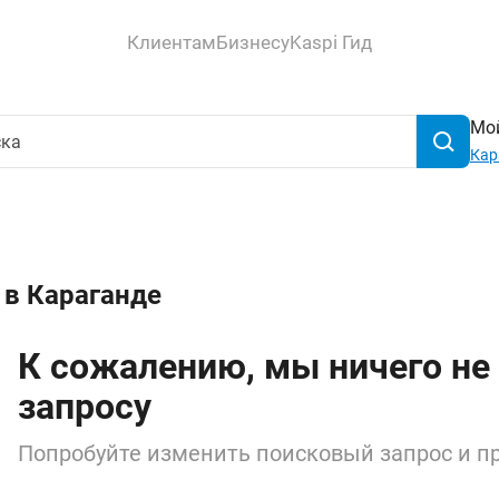
Клиентам
Бизнесу
Kaspi Гид
Мой
Кар
 в Караганде
К сожалению, мы ничего не
запросу
Попробуйте изменить поисковый запрос и пр