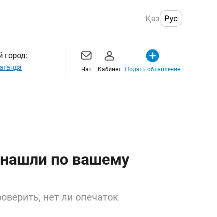
Қаз
Рус
 город:
аганда
Чат
Кабинет
Подать объявление
 нашли по вашему
оверить, нет ли опечаток