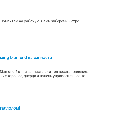
 Поменяем на рабочую. Сами заберем быстро.
ung Diamond на запчасти
amond 5 кг на запчасти или под восстановление.
ние хорошее, дверца и панель управления целые.
таллолом!