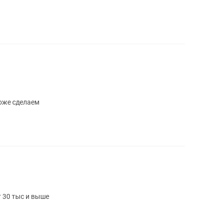
оже сделаем
 30 тыс и выше