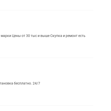
Продажа стиральных машины Разные марки Цены от 30 тыс и выше Скупка и ремонт есть
становка бесплатно. 24/7