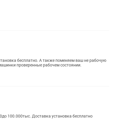
установка бесплатно. А также поменяем ваш не рабочую
 машинки проверенные рабочем состоянии.
0до 100.000тыс. Доставка установка бесплатно