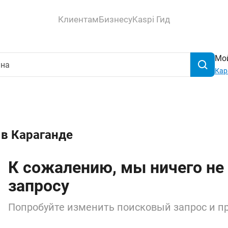
Клиентам
Бизнесу
Kaspi Гид
Мой
Кар
 в Караганде
К сожалению, мы ничего не
запросу
Попробуйте изменить поисковый запрос и пр