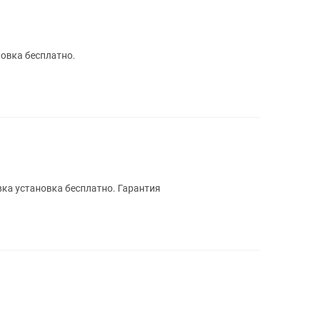
новка бесплатно.
вка установка бесплатно. Гарантия