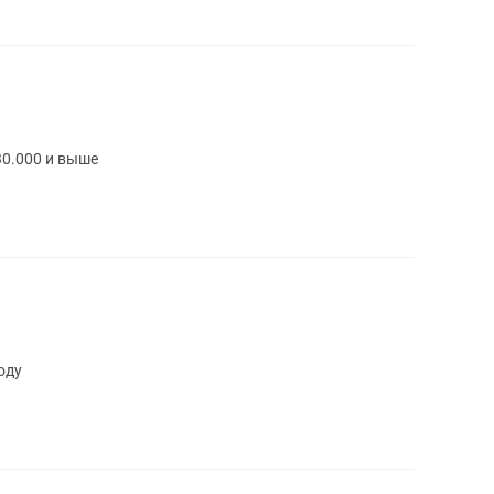
0.000 и выше
оду