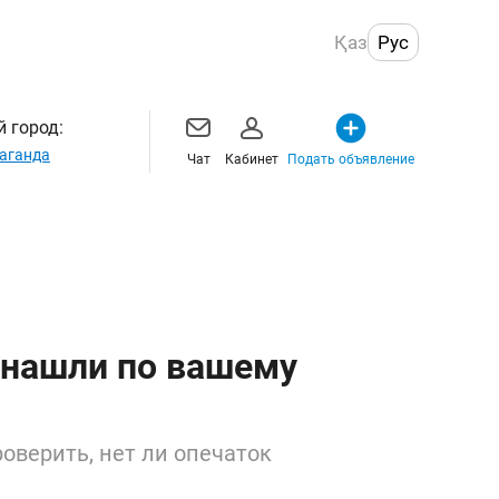
Қаз
Рус
 город:
аганда
Чат
Кабинет
Подать объявление
 нашли по вашему
оверить, нет ли опечаток