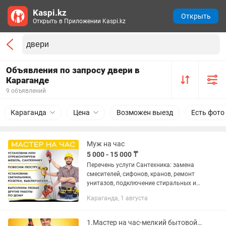
Kaspi.kz
Открыть
Открыть в Приложении Kaspi.kz
Объявления по запросу двери в
Караганде
9 объявлений
Караганда
Цена
Возможен выезд
Есть фото
Муж на час
5 000 - 15 000 ₸
Перечень услуги Сантехника: замена
смесителей, сифонов, кранов, ремонт
унитазов, подключение стиральных и
посудомоечных машин. Электрика:
Караганда, 1 августа
установка розеток, выключателей,
замена ламп, ремонт...
1.Мастер на час-мелкий бытовой ремонт по дому