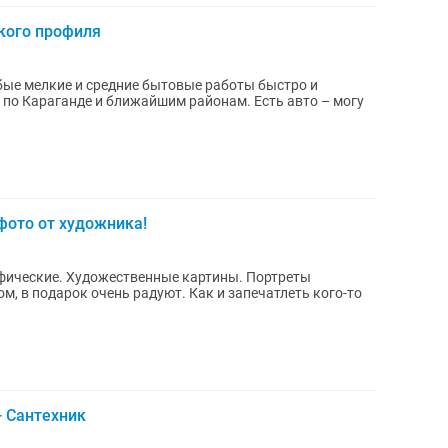
кого профиля
ые мелкие и средние бытовые работы быстро и
ю по Караганде и ближайшим районам. Есть авто – могу
фото от художника!
фические. Художественные картины. Портреты
, в подарок очень радуют. Как и запечатлеть кого-то
- Сантехник