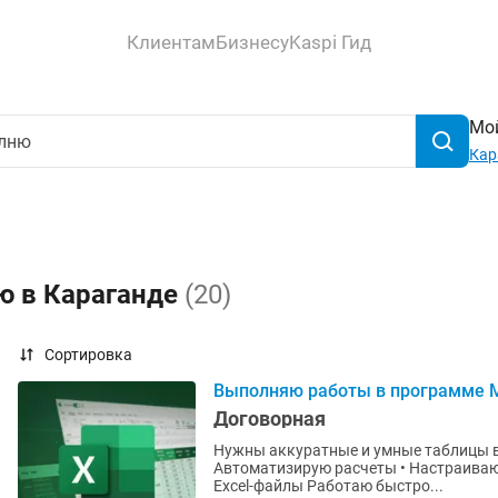
Клиентам
Бизнесу
Kaspi Гид
Мой
Кар
ю в Караганде
(20)
Сортировка
Выполняю работы в программе Mi
Договорная
Нужны аккуратные и умные таблицы в 
Автоматизирую расчеты • Настраиваю
Excel-файлы Работаю быстро...