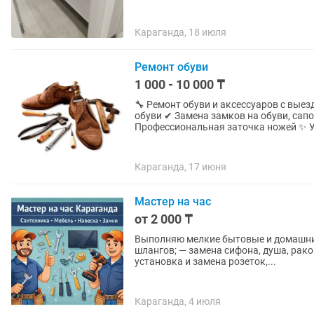
Караганда, 18 июля
Ремонт обуви
1 000 - 10 000 ₸
🔧 Ремонт обуви и аксессуаров с вые
обуви ✔ Замена замков на обуви, сап
Профессиональная заточка ножей ✨ У
Караганда, 17 июня
Мастер на час
от 2 000 ₸
Выполняю мелкие бытовые и домашние 
шлангов; — замена сифона, душа, рако
установка и замена розеток,...
Караганда, 4 июля