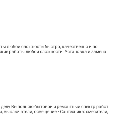
ы любой сложности быстро, качественно и по
пектр работ