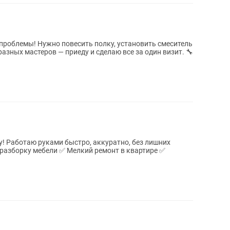
проблемы! Нужно повесить полку, установить смеситель
азных мастеров — приеду и сделаю все за один визит. 🔧
у! Работаю руками быстро, аккуратно, без лишних
 разборку мебели ✅ Мелкий ремонт в квартире ✅