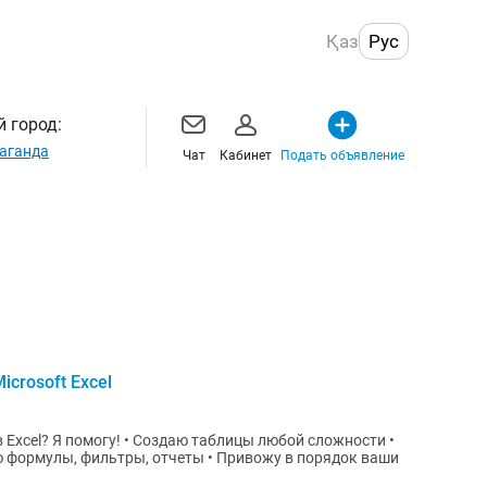
Қаз
Рус
 город:
аганда
Чат
Кабинет
Подать объявление
crosoft Excel
Excel? Я помогу! • Создаю таблицы любой сложности •
 формулы, фильтры, отчеты • Привожу в порядок ваши