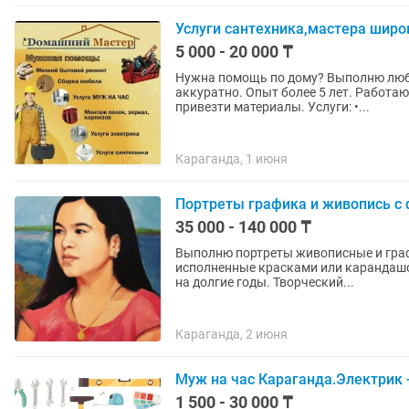
Услуги сантехника,мастера широ
5 000 - 20 000 ₸
Нужна помощь по дому? Выполню люб
аккуратно. Опыт более 5 лет. Работа
привезти материалы. Услуги: •...
Караганда, 1 июня
Портреты графика и живопись с 
35 000 - 140 000 ₸
Выполню портреты живописные и гра
исполненные красками или карандашом
на долгие годы. Творческий...
Караганда, 2 июня
Муж на час Караганда.Электрик 
1 500 - 30 000 ₸