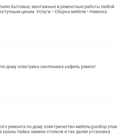
олняю бытовые, монтажные и ремонтные работы любой
оступным ценам. Услуги: • Сборка мебели • Навеска
по дому электрика сантехника кафель ремонт
ого ремонта по дому электричество мебель(разбор упак
ов и так далее установка