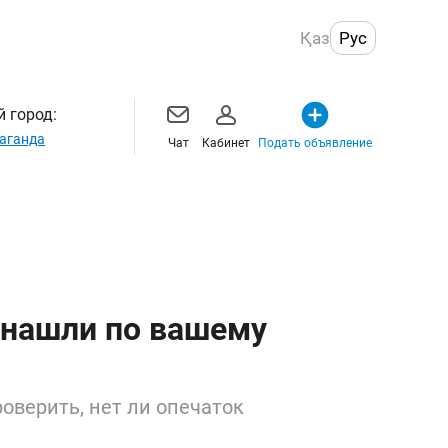
Қаз
Рус
 город:
аганда
Чат
Кабинет
Подать объявление
 нашли по вашему
оверить, нет ли опечаток