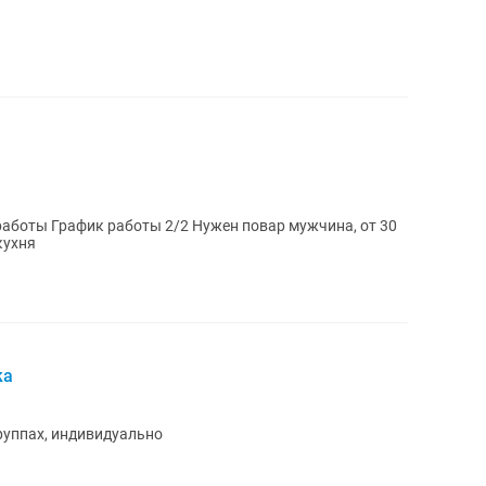
аботы 2/2 Нужен повар мужчина, от 30
кухня
ка
группах, индивидуально