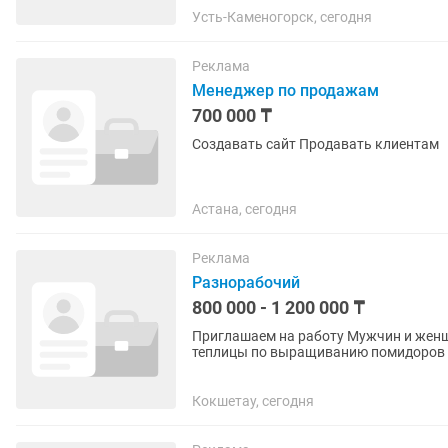
Усть-Каменогорск, сегодня
Реклама
Менеджер по продажам
700 000 ₸
Создавать сайт Продавать клиентам
Астана, сегодня
Реклама
Разнорабочий
800 000 - 1 200 000 ₸
Приглашаем на работу Мужчин и женщин, возраст с 
теплицы по выращиванию помидоров 🟢 Основные обязанности: Сбор спелых помидоров в
теплице (растения на уровне...
Кокшетау, сегодня