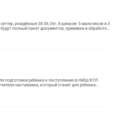
еттер, рождённые 28.06.26г, 8 щенков- 5 мальчиков и 3
 будут полный пакет документов, прививки и обработки
для подготовки ребенка к поступлению в НИШ/КТЛ
 учителя-наставника, который станет для ребенка