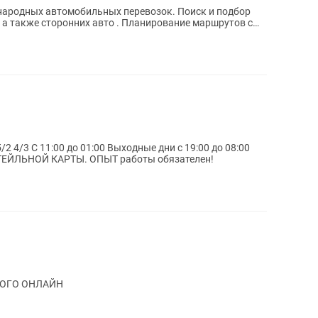
х автомобильных перевозок. Поиск и подбор
них авто . Планирование маршрутов с
1:00 Выходные дни с 19:00 до 08:00
Обязательно знание: АЛКОГОЛЯ, КОКТЕЙЛЬНОЙ КАРТЫ. ОПЫТ работы обязателен!
КОГО ОНЛАЙН