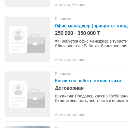
Алматы, сегодня
Реклама
Офис-менеджер (приоритет канд
250 000 - 350 000 ₸
📢 Требуется офис-менеджер в туристическую компанию 📍 
Обязанности: • Работа с бронировани
Общение с отелями и партнёрами •...
Алматы, сегодня
Реклама
Кассир по работе с клиентами
Договорная
Вакансия: Продавец-кассир Требования: Опыт работы продавцом-кассиром приветствуется.
Ответственность, честность и внимательность. Вежливое и доброжелат
покупателями. Умение...
Алматы, сегодня