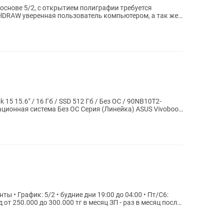
основе 5/2, с открытием полиграфии требуется
elDRAW уверенная пользователь компьютером, а так же
15 15.6" / 16 Гб / SSD 512 Гб / Без ОС / 90NB10T2-
ционная система Без ОС Серия (Линейка) ASUS Vivobook
 • Пт/C6: