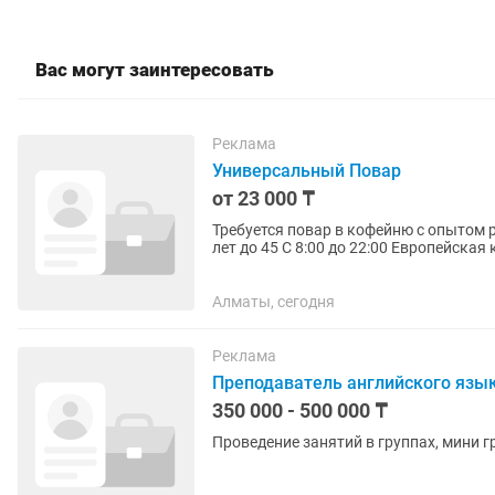
Вас могут заинтересовать
Реклама
Универсальный Повар
от 23 000 ₸
Требуется повар в кофейню с опытом работы График р
лет до 45 С 8:00 до 22:00 Европейская 
Алматы, сегодня
Реклама
Преподаватель английского язы
350 000 - 500 000 ₸
Проведение занятий в группах, мини 