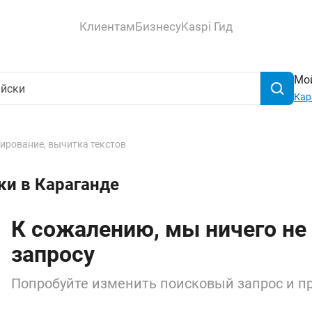
Клиентам
Бизнесу
Kaspi Гид
Мой
Кар
ирование, вычитка текстов
ки в Караганде
К сожалению, мы ничего не
запросу
Попробуйте изменить поисковый запрос и пр