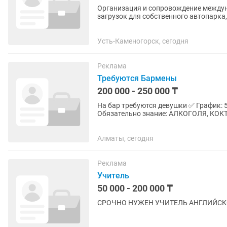
Организация и сопровождение международны
загрузок для собственного автопарка, а также сторон
учетом сроков доставки,...
Усть-Каменогорск, сегодня
Реклама
Требуются Бармены
200 000 - 250 000 ₸
На бар требуются девушки ✅ График: 5/2 4/3 С 11:00 до 0
Алматы, сегодня
Реклама
Учитель
50 000 - 200 000 ₸
СРОЧНО НУЖЕН УЧИТЕЛЬ АНГЛИЙС