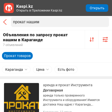
Kaspi.kz
Открыть
Открыть в Приложении Kaspi.kz
Объявления по запросу прокат
нашим в Караганде
7 объявлений
Прокат товаров
Караганда
Цена
Есть фото
аренда и прокат Инструмента
Договорная
аренда только проверенного
Инструмента и оборудования! Имеется
доставка Наш адрес г Караганда,
улица Камская 87/8 Наша команда