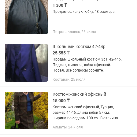
1 300 ₸
Продам офисную юбку, 48 размера.
Петропавловск, 26 июля
Школьный костюм 42-44р
25 555 ₸
Продам школьный костюм 3в1, 42-44р.
Пиджак, жилетка, юбка офисный.
Новая. Все вопросы звоните.
Костанай, 25 июля
Костюм женский офисный
15 000 ₸
Костюм женский офисный, Турция,
размер 44-46, длина юбки 57 см,
ширина по бедрам 100 см. В отличном
состоянии, надевала пару раз.
Алматы, 24 июля