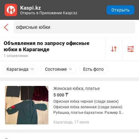
Kaspi.kz
Открыть
Открыть в Приложении Kaspi.kz
Объявления по запросу офисные
юбки в Караганде
1 объявление
Караганда
Состояние
Есть фото
Женская юбка, платье
5 000 ₸
Офисная юбка черная (сзади замок)
Офисная юбка зеленная (сзади замок)
Рубашка, платье бархатное. Размер S-
M
Караганда, 17 июля