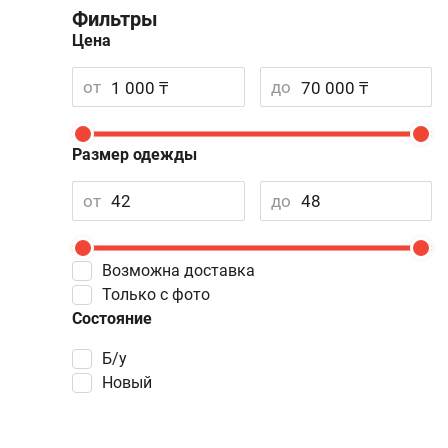
Фильтры
Цена
от
до
Размер одежды
от
до
Возможна доставка
Только с фото
Состояние
Б/у
Новый