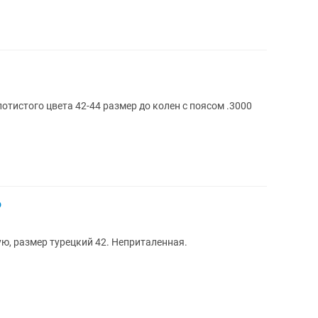
тистого цвета 42-44 размер до колен с поясом .3000
ю
ую, размер турецкий 42. Неприталенная.