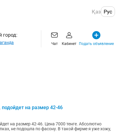
Қаз
Рус
 город:
аганда
Чат
Кабинет
Подать объявление
 подойдет на размер 42-46
дет на размер 42-46. Цена 7000 тенге. Абсолютно
ках, не подошла по фасону. В такой фирме я уже хожу,