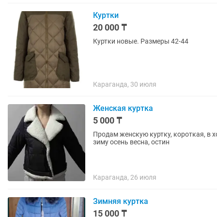
Куртки
20 000 ₸
Куртки новые. Размеры 42-44
Караганда, 30 июля
Женская куртка
5 000 ₸
Продам женскую куртку, короткая, в х
зиму осень весна, остин
Караганда, 26 июля
Зимняя куртка
15 000 ₸