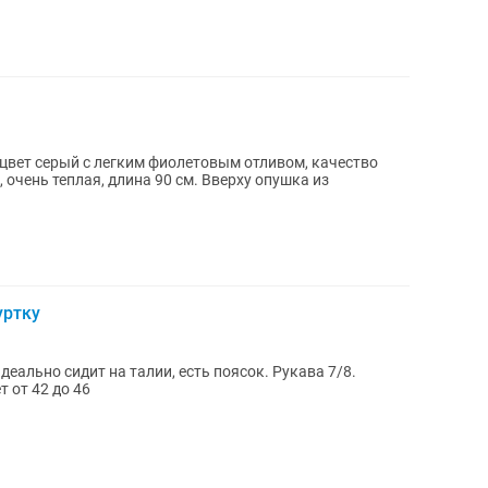
 цвет серый с легким фиолетовым отливом, качество
 очень теплая, длина 90 см. Вверху опушка из
уртку
еально сидит на талии, есть поясок. Рукава 7/8.
 от 42 до 46