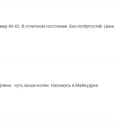
мер 40-42. В отличном состоянии. Без потёртостей. Цена
 Длина - чуть выше колен. Нахожусь в Майкудуке.