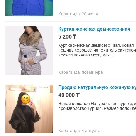
Караганда, 28 июля
Куртка женская демисезонная
5 200 ₸
Куртка женская демисезонная, новая,
пошива хорошее, напонитель синтепон,
искусственного меха, мех...
Караганда, позавчера
Продаю натуральную кожаную к
40 000 ₸
Новая кожаная Натуральная куртка, ид
производство Турция. Размер подойдет
Караганда, 4 августа