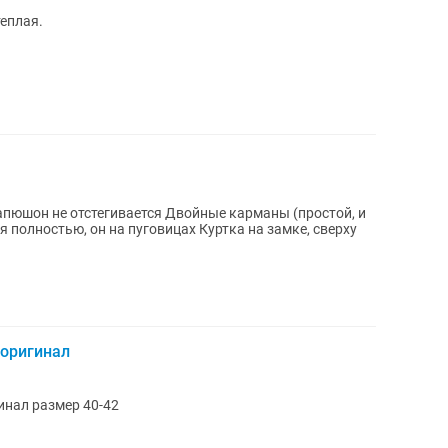
теплая.
 оригинал
инал размер 40-42