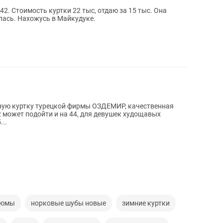
42. Стоимость куртки 22 тыс, отдаю за 15 тыс. Она
илась. Нахожусь в Майкудуке.
ную куртку турецкой фирмы ОЗДЕМИР, качественная
2 может подойти и на 44, для девушек худощавых
...
тюмы
норковые шубы новые
зимние куртки