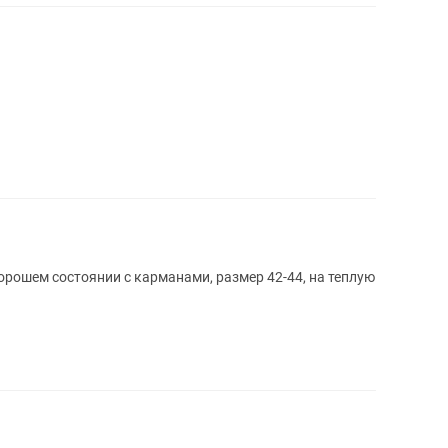
орошем состоянии с карманами, размер 42-44, на теплую