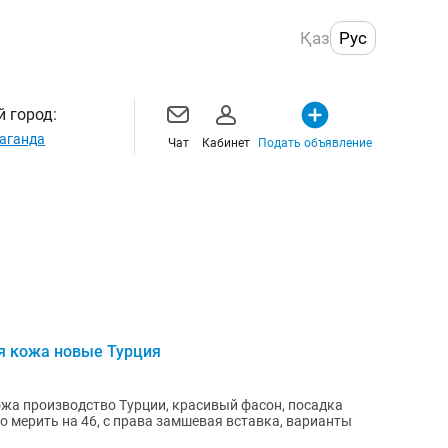
Қаз
Рус
 город:
аганда
Чат
Кабинет
Подать объявление
я кожа новые Турция
жа производство Турции, красивый фасон, посадка
о мерить на 46, с права замшевая вставка, варианты