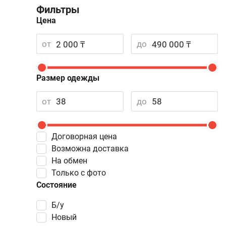
Фильтры
Цена
от
до
Размер одежды
от
до
Договорная цена
Возможна доставка
На обмен
Только с фото
Состояние
Б/у
Новый