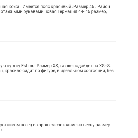
ная кожа . Имеется пояс красивый .Размер 46 . Район
котажными рукавами новая Германия 44- 46 размер,
 куртку Estimo. Размер XS, также подойдет на XS–S.
 красиво сидит по фигуре, в идеальном состоянии, без
ротником песец в хорошем состояние на весну размер
с.