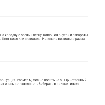
 На холодную осень и весну. Капюшон внутри и отвороты
. Цвет кофе или шоколада. Надевала несколько раз за
о Турция. Размер м, можно носить на s . Единственный
 так очень качественная . Забирать в пришахтинске