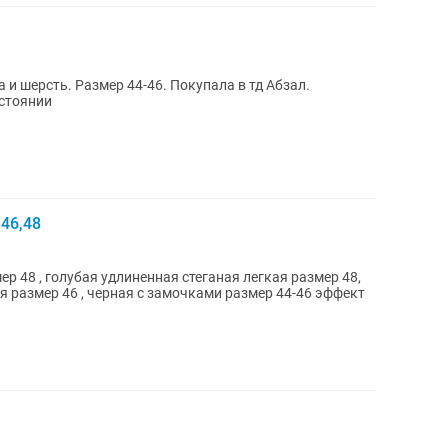
и шерсть. Размер 44-46. Покупала в тд Абзал.
стоянии
46,48
ер 48 , голубая удлиненная стеганая легкая размер 48,
 размер 46 , черная с замочками размер 44-46 эффект