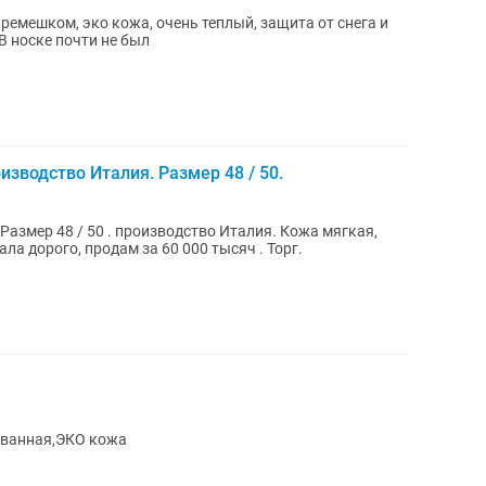
ремешком, эко кожа, очень теплый, защита от снега и
В носке почти не был
изводство Италия. Размер 48 / 50.
Размер 48 / 50 . производство Италия. Кожа мягкая,
упала дорого, продам за 60 000 тысяч . Торг.
ованная,ЭКО кожа